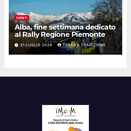
EVENTI
Alba, fine settimana dedicato
al Rally Regione Piemonte
31 LUGLIO 2026
TERRA E TRADIZIONE