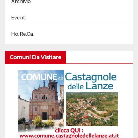
Archivio
Eventi
Ho.Re.Ca.
Comuni Da Visitare