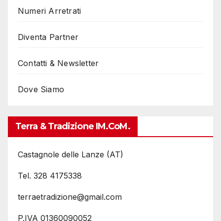
Numeri Arretrati
Diventa Partner
Contatti & Newsletter
Dove Siamo
Terra & Tradizione IM.coM.
Castagnole delle Lanze (AT)
Tel. 328 4175338
terraetradizione@gmail.com
P.IVA 01360090052