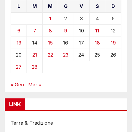
L
M
M
G
V
S
D
1
2
3
4
5
6
7
8
9
10
11
12
13
14
15
16
17
18
19
20
21
22
23
24
25
26
27
28
« Gen
Mar »
LINK
Terra & Tradizione