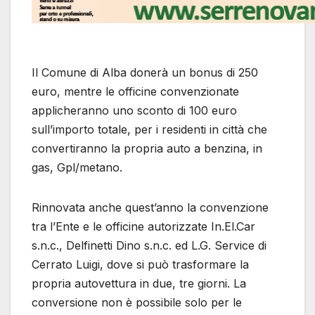
Il Comune di Alba donerà un bonus di 250
euro, mentre le officine convenzionate
applicheranno uno sconto di 100 euro
sull’importo totale, per i residenti in città che
convertiranno la propria auto a benzina, in
gas, Gpl/metano.
Rinnovata anche quest’anno la convenzione
tra l’Ente e le officine autorizzate In.El.Car
s.n.c., Delfinetti Dino s.n.c. ed L.G. Service di
Cerrato Luigi, dove si può trasformare la
propria autovettura in due, tre giorni. La
conversione non è possibile solo per le