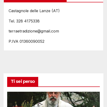
Castagnole delle Lanze (AT)
Tel. 328 4175338
terraetradizione@gmail.com
P.IVA 01360090052
Ti sei perso