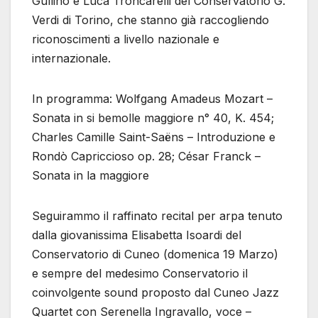
Gullino e Luca Troncarelli del Conservatorio G.
Verdi di Torino, che stanno già raccogliendo
riconoscimenti a livello nazionale e
internazionale.
In programma: Wolfgang Amadeus Mozart –
Sonata in si bemolle maggiore n° 40, K. 454;
Charles Camille Saint-Saëns – Introduzione e
Rondò Capriccioso op. 28; César Franck –
Sonata in la maggiore
Seguirammo il raffinato recital per arpa tenuto
dalla giovanissima Elisabetta Isoardi del
Conservatorio di Cuneo (domenica 19 Marzo)
e sempre del medesimo Conservatorio il
coinvolgente sound proposto dal Cuneo Jazz
Quartet con Serenella Ingravallo, voce –