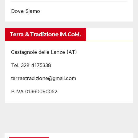
Dove Siamo
Terra & Tradizione IM.coM.
Castagnole delle Lanze (AT)
Tel. 328 4175338
terraetradizione@gmail.com
P.IVA 01360090052