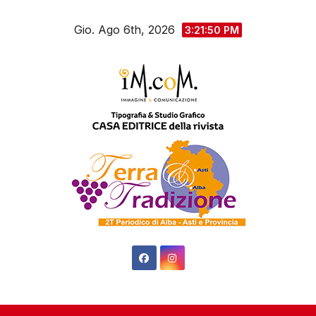
Salta
Gio. Ago 6th, 2026
al
3:21:51 PM
contenuto