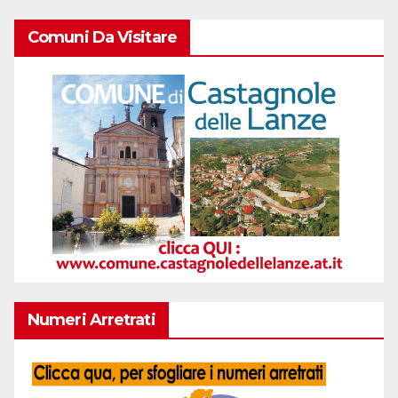
Comuni Da Visitare
Numeri Arretrati