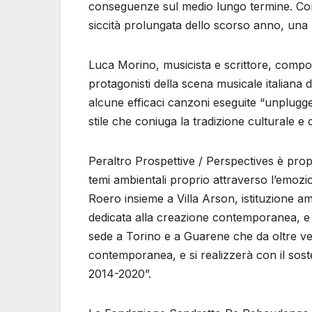
conseguenze sul medio lungo termine. C
siccità prolungata dello scorso anno, una
Luca Morino, musicista e scrittore, comp
protagonisti della scena musicale italiana 
alcune efficaci canzoni eseguite “unplugg
stile che coniuga la tradizione culturale e
Peraltro Prospettive / Perspectives è propr
temi ambientali proprio attraverso l’emoz
Roero insieme a Villa Arson, istituzione am
dedicata alla creazione contemporanea, e
sede a Torino e a Guarene che da oltre ven
contemporanea, e si realizzerà con il sos
2014-2020”.