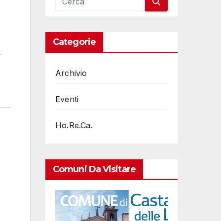
l
Categorie
Archivio
Eventi
Ho.Re.Ca.
Comuni Da Visitare