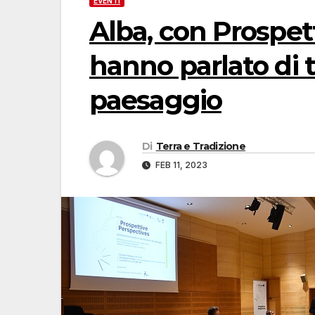
EVENTI
Alba, con Prospett
hanno parlato di 
paesaggio
Di
Terra e Tradizione
FEB 11, 2023