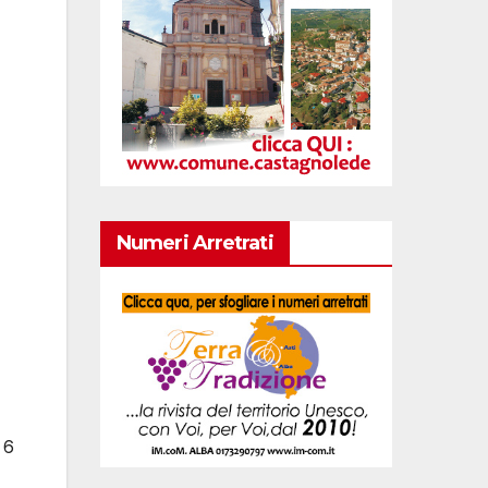
Numeri Arretrati
 6