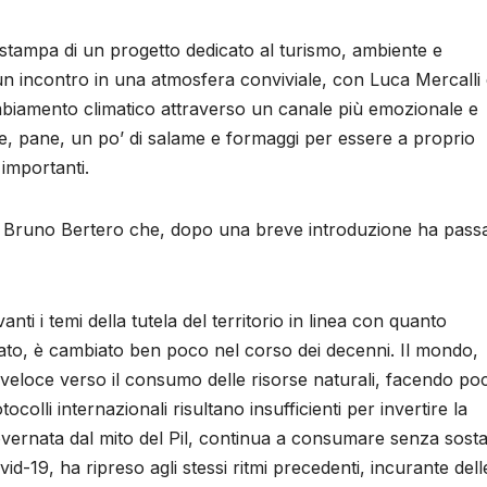
tampa di un progetto dedicato al turismo, ambiente e
un incontro in una atmosfera conviviale, con Luca Mercalli
mbiamento climatico attraverso un canale più emozionale e
e, pane, un po’ di salame e formaggi per essere a proprio
importanti.
’ente Bruno Bertero che, dopo una breve introduzione ha pass
ti i temi della tutela del territorio in linea con quanto
ato, è cambiato ben poco nel corso dei decenni. Il mondo,
e veloce verso il consumo delle risorse naturali, facendo po
ocolli internazionali risultano insufficienti per invertire la
vernata dal mito del Pil, continua a consumare senza sosta
-19, ha ripreso agli stessi ritmi precedenti, incurante dell