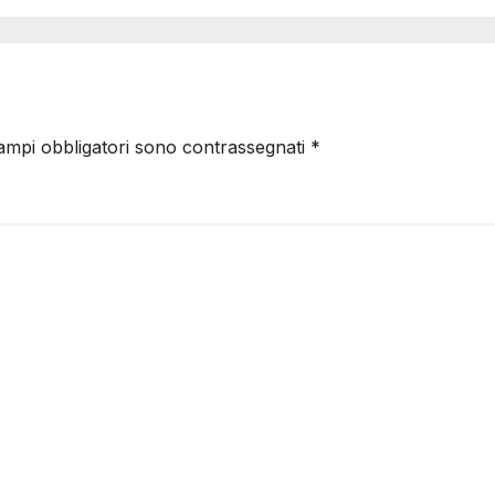
campi obbligatori sono contrassegnati
*