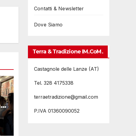
Contatti & Newsletter
Dove Siamo
Terra & Tradizione IM.coM.
Castagnole delle Lanze (AT)
Tel. 328 4175338
terraetradizione@gmail.com
i
P.IVA 01360090052