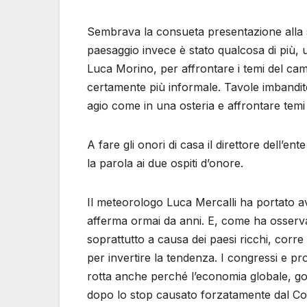
Sembrava la consueta presentazione alla s
paesaggio invece è stato qualcosa di più, 
Luca Morino, per affrontare i temi del ca
certamente più informale. Tavole imbandit
agio come in una osteria e affrontare temi 
A fare gli onori di casa il direttore dell
la parola ai due ospiti d’onore.
Il meteorologo Luca Mercalli ha portato avan
afferma ormai da anni. E, come ha osserv
soprattutto a causa dei paesi ricchi, corr
per invertire la tendenza. I congressi e prot
rotta anche perché l’economia globale, go
dopo lo stop causato forzatamente dal Covid