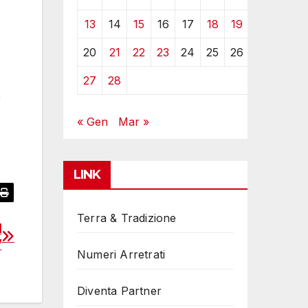
13
14
15
16
17
18
19
20
21
22
23
24
25
26
27
28
e
« Gen
Mar »
LINK
Terra & Tradizione
l
”
Numeri Arretrati
Diventa Partner