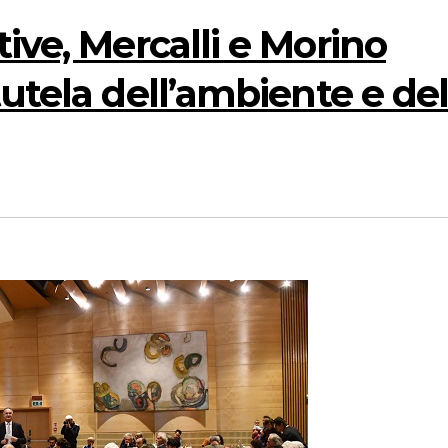
ive, Mercalli e Morino
tutela dell’ambiente e de