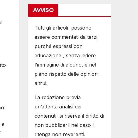
AVVISO
 e
Tutti gli articoli possono
essere commentati da terzi,
purché espressi con
educazione , senza ledere
l’immagine di alcuno, e nel
ato
pieno rispetto delle opinioni
altrui.
La redazione previa
un’attenta analisi dei
co
contenuti, si riserva il diritto di
 e
non pubblicarli nel caso li
e
ritenga non reverenti.