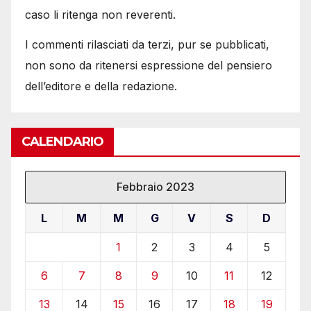
caso li ritenga non reverenti.
I commenti rilasciati da terzi, pur se pubblicati,
non sono da ritenersi espressione del pensiero
dell’editore e della redazione.
CALENDARIO
Febbraio 2023
L
M
M
G
V
S
D
1
2
3
4
5
6
7
8
9
10
11
12
13
14
15
16
17
18
19