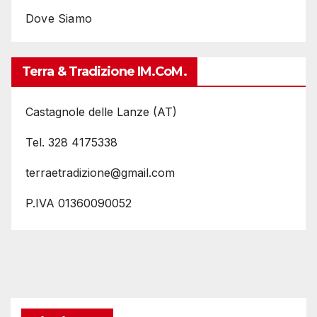
Dove Siamo
Terra & Tradizione IM.coM.
Castagnole delle Lanze (AT)
Tel. 328 4175338
terraetradizione@gmail.com
P.IVA 01360090052