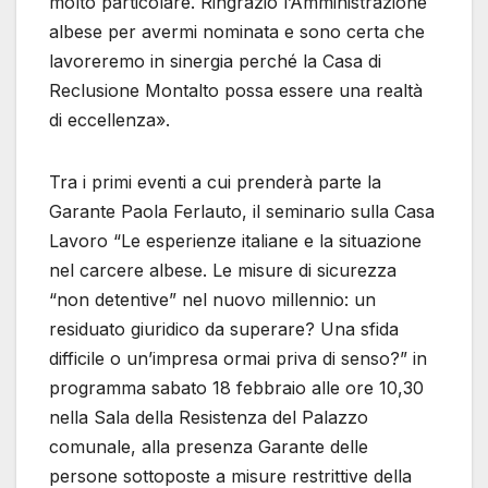
molto particolare. Ringrazio l’Amministrazione
albese per avermi nominata e sono certa che
lavoreremo in sinergia perché la Casa di
Reclusione Montalto possa essere una realtà
di eccellenza».
Tra i primi eventi a cui prenderà parte la
Garante Paola Ferlauto, il seminario sulla Casa
Lavoro “Le esperienze italiane e la situazione
nel carcere albese. Le misure di sicurezza
“non detentive” nel nuovo millennio: un
residuato giuridico da superare? Una sfida
difficile o un’impresa ormai priva di senso?” in
programma sabato 18 febbraio alle ore 10,30
nella Sala della Resistenza del Palazzo
comunale, alla presenza Garante delle
persone sottoposte a misure restrittive della