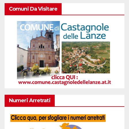
Comuni Da Visitare
Numeri Arretrati