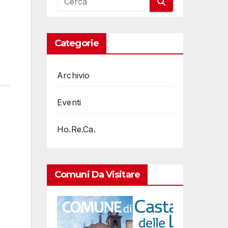
Categorie
Archivio
Eventi
Ho.Re.Ca.
Comuni Da Visitare