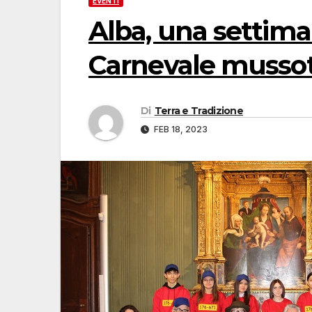
EVENTI
Alba, una settiman
Carnevale musso
Di
Terra e Tradizione
FEB 18, 2023