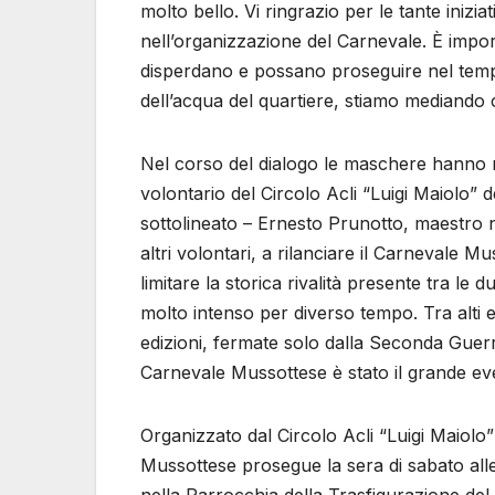
molto bello. Vi ringrazio per le tante inizi
nell’organizzazione del Carnevale. È importa
disperdano e possano proseguire nel tempo.
dell’acqua del quartiere, stiamo mediando 
Nel corso del dialogo le maschere hanno 
volontario del Circolo Acli “Luigi Maiolo” 
sottolineato – Ernesto Prunotto, maestro n
altri volontari, a rilanciare il Carnevale Mu
limitare la storica rivalità presente tra le
molto intenso per diverso tempo. Tra alti 
edizioni, fermate solo dalla Seconda Guerra
Carnevale Mussottese è stato il grande eve
Organizzato dal Circolo Acli “Luigi Maiolo”
Mussottese prosegue la sera di sabato all