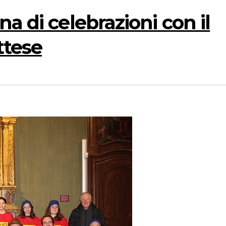
a di celebrazioni con il
ttese