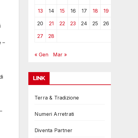
13
14
15
16
17
18
19
20
21
22
23
24
25
26
i
27
28
e –
« Gen
Mar »
di
LINK
Terra & Tradizione
–
Numeri Arretrati
Diventa Partner