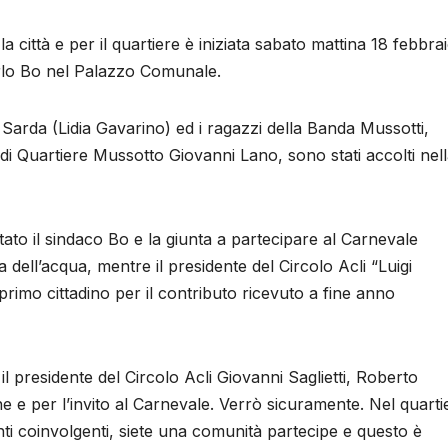
 città e per il quartiere è iniziata sabato mattina 18 febbra
arlo Bo nel Palazzo Comunale.
rda (Lidia Gavarino) ed i ragazzi della Banda Mussotti,
i Quartiere Mussotto Giovanni Lano, sono stati accolti nel
ato il sindaco Bo e la giunta a partecipare al Carnevale
 dell’acqua, mentre il presidente del Circolo Acli “Luigi
 primo cittadino per il contributo ricevuto a fine anno
 presidente del Circolo Acli Giovanni Saglietti, Roberto
e e per l’invito al Carnevale. Verrò sicuramente. Nel quarti
ti coinvolgenti, siete una comunità partecipe e questo è