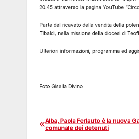
20.45 attraverso la pagina YouTube “Circol
Parte del ricavato della vendita della polen
Tibaldi, nella missione della diocesi di Teofi
Ulteriori informazioni, programma ed aggio
Foto Gisella Divino
Alba, Paola Ferlauto è la nuova G
Navigazione
comunale dei detenuti
articoli