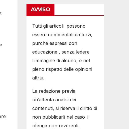
AVVISO
io
Tutti gli articoli possono
essere commentati da terzi,
purché espressi con
la
educazione , senza ledere
l’immagine di alcuno, e nel
pieno rispetto delle opinioni
altrui.
La redazione previa
un’attenta analisi dei
contenuti, si riserva il diritto di
ere
non pubblicarli nel caso li
ritenga non reverenti.