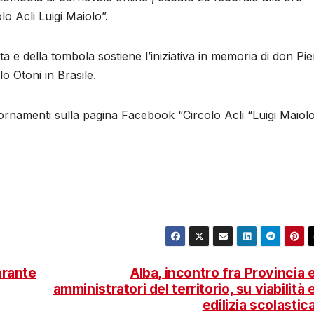
o Acli Luigi Maiolo”.
ta e della tombola sostiene l’iniziativa in memoria di don Pi
lo Otoni in Brasile.
rnamenti sulla pagina Facebook “Circolo Acli “Luigi Maiolo
arante
Alba, incontro fra Provincia 
amministratori del territorio, su viabilità 
edilizia scolastic