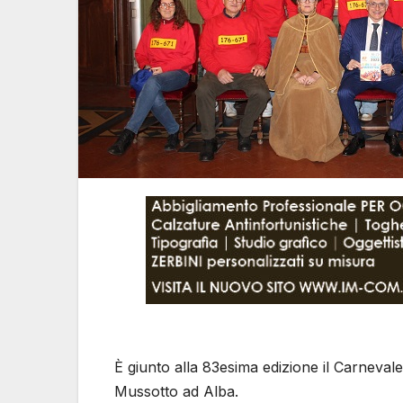
È giunto alla 83esima edizione il Carneval
Mussotto ad Alba.