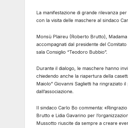
La manifestazione di grande rilevanza per la
con la visita delle maschere al sindaco C
Monsù Plaireu (Roberto Brutto), Madama Sa
accompagnati dal presidente del Comitato d
sala Consiglio “Teodoro Bubbio”.
Durante il dialogo, le maschere hanno invit
chiedendo anche la riapertura della casetta
Maiolo” Giovanni Saglietti ha ringraziato il
dall’associazione.
Il sindaco Carlo Bo commenta: «Ringrazio il
Brutto e Lidia Gavarino per l’organizzazion
Mussotto riuscite da sempre a creare even