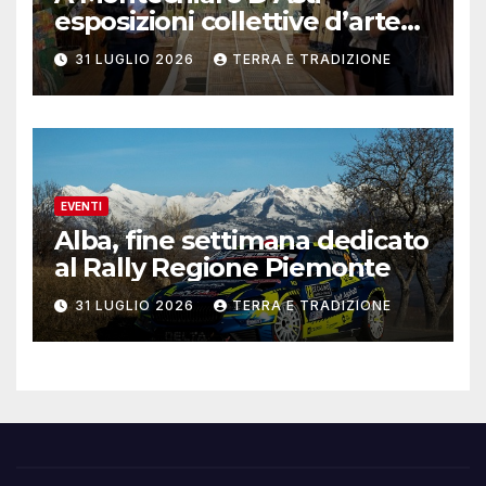
esposizioni collettive d’arte
contemporanea
31 LUGLIO 2026
TERRA E TRADIZIONE
EVENTI
Alba, fine settimana dedicato
al Rally Regione Piemonte
31 LUGLIO 2026
TERRA E TRADIZIONE