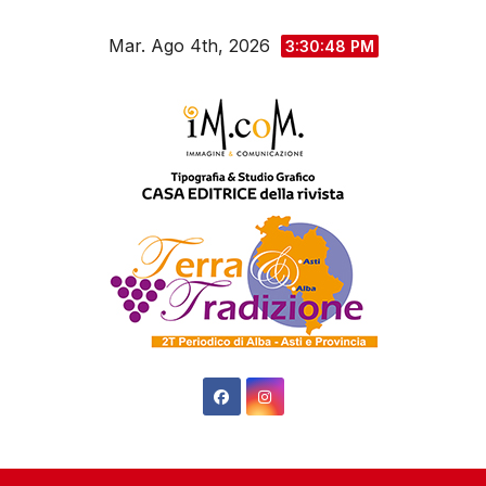
Salta
Mar. Ago 4th, 2026
al
3:30:50 PM
contenuto