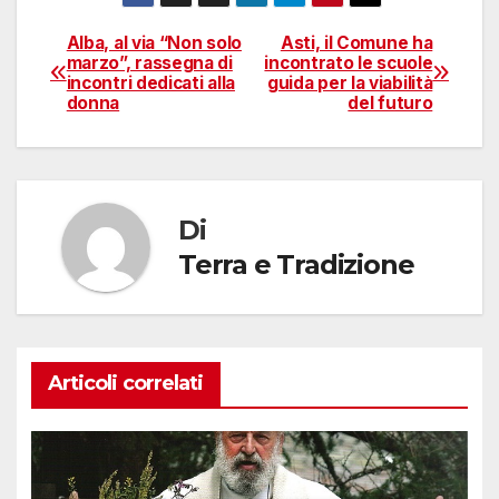
Alba, al via “Non solo
Asti, il Comune ha
Navigazione
marzo”, rassegna di
incontrato le scuole
incontri dedicati alla
guida per la viabilità
articoli
donna
del futuro
Di
Terra e Tradizione
Articoli correlati