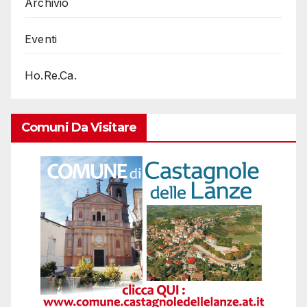
Archivio
Eventi
Ho.Re.Ca.
Comuni Da Visitare