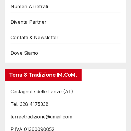
Numeri Arretrati
Diventa Partner
Contatti & Newsletter
Dove Siamo
Terra & Tradizione IM.coM.
Castagnole delle Lanze (AT)
Tel. 328 4175338
terraetradizione@gmail.com
P.IVA 01360090052