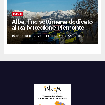
EVENTI
Alba, fine settimana dedicato
al Rally Regione Piemonte
31 LUGLIO 2026
TERRA E TRADIZIONE