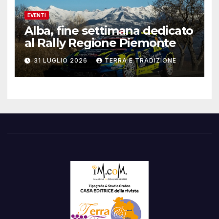
EVENTI
Alba, fine settimana dedicato
al Rally Regione Piemonte
31 LUGLIO 2026
TERRA E TRADIZIONE