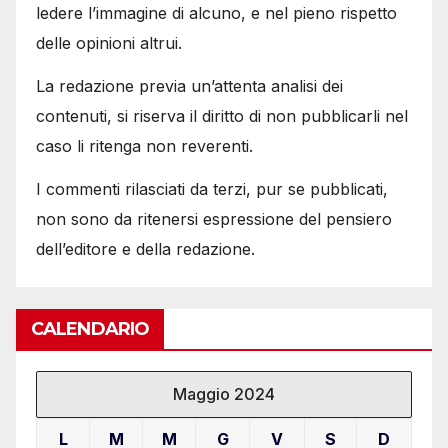
ledere l’immagine di alcuno, e nel pieno rispetto
delle opinioni altrui.
La redazione previa un’attenta analisi dei
contenuti, si riserva il diritto di non pubblicarli nel
caso li ritenga non reverenti.
I commenti rilasciati da terzi, pur se pubblicati,
non sono da ritenersi espressione del pensiero
dell’editore e della redazione.
CALENDARIO
Maggio 2024
L
M
M
G
V
S
D