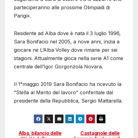
parteciperanno alle prossime Olimpiadi di
Parigi».
Residente ad Alba dove è nata il 3 luglio 1996,
Sara Bonifacio nel 2005, a nove anni, inizia a
giocare ne L’Alba Volley dove rimane per sei
stagioni. Attualmente gioca nella serie A1 come
centrale dell’Igor Gorgonzola Novara.
Il 1°maggio 2019 Sara Bonifacio ha ricevuto la
“Stella al Merito del lavoro” conferitale dal
presidente della Repubblica, Sergio Mattarella.
Alba, bilancio delle
Castagnole delle
Navigazione