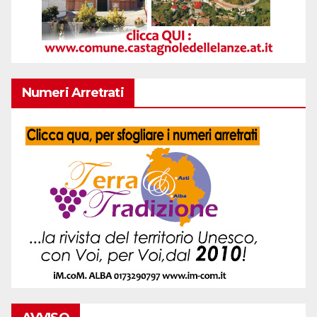
Numeri Arretrati