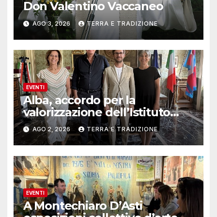
Don Valentino Vaccaneo
AGO 3, 2026
TERRA E TRADIZIONE
EVENTI
Alba, accordo per la
valorizzazione dell’Istituto
musicale Rocca
AGO 2, 2026
TERRA E TRADIZIONE
EVENTI
A Montechiaro D’Asti