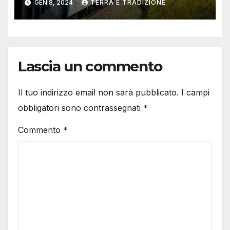
GEN 8, 2024
TERRA E TRADIZIONE
questionario
Lascia un commento
Il tuo indirizzo email non sarà pubblicato.
I campi
obbligatori sono contrassegnati
*
Commento
*