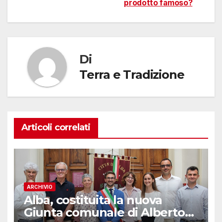
prodotto famoso?
Di
Terra e Tradizione
Articoli correlati
ARCHIVIO
Alba, costituita la nuova
Giunta comunale di Alberto