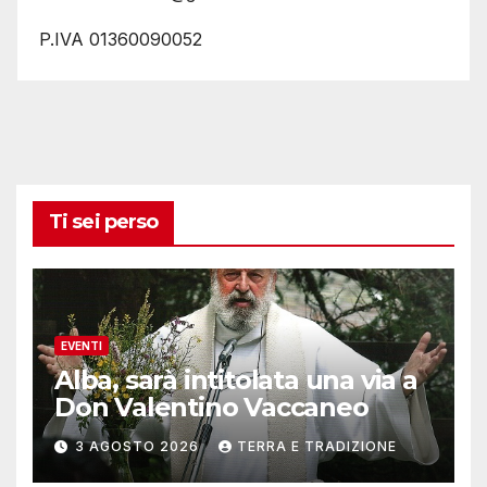
P.IVA 01360090052
Ti sei perso
EVENTI
Alba, sarà intitolata una via a
Don Valentino Vaccaneo
3 AGOSTO 2026
TERRA E TRADIZIONE