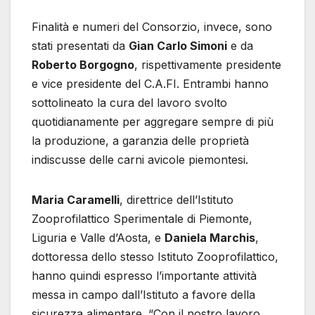
Finalità e numeri del Consorzio, invece, sono
stati presentati da
Gian Carlo Simoni
e da
Roberto Borgogno
, rispettivamente presidente
e vice presidente del C.A.FI. Entrambi hanno
sottolineato la cura del lavoro svolto
quotidianamente per aggregare sempre di più
la produzione, a garanzia delle proprietà
indiscusse delle carni avicole piemontesi.
Maria Caramelli
, direttrice dell’Istituto
Zooprofilattico Sperimentale di Piemonte,
Liguria e Valle d’Aosta, e
Daniela Marchis
,
dottoressa dello stesso Istituto Zooprofilattico,
hanno quindi espresso l’importante attività
messa in campo dall’Istituto a favore della
sicurezza alimentare. “Con il nostro lavoro