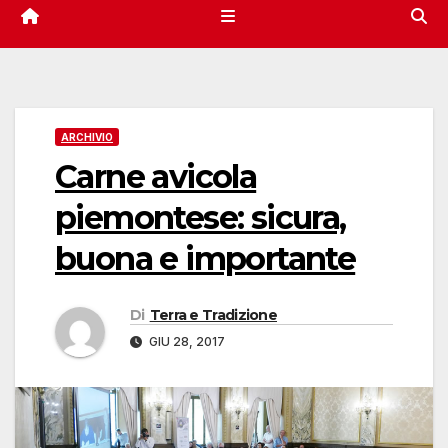
ARCHIVIO
Carne avicola
piemontese: sicura,
buona e importante
Di
Terra e Tradizione
GIU 28, 2017