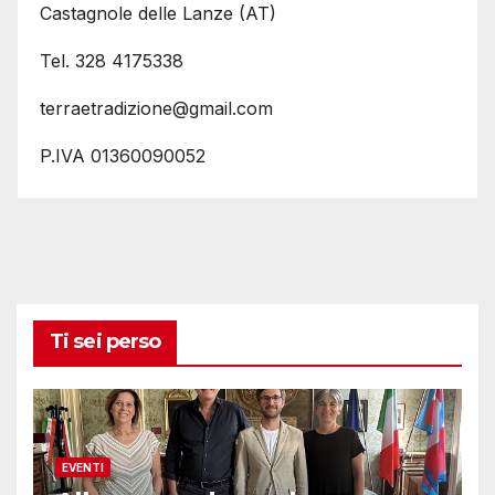
Castagnole delle Lanze (AT)
Tel. 328 4175338
terraetradizione@gmail.com
P.IVA 01360090052
Ti sei perso
EVENTI