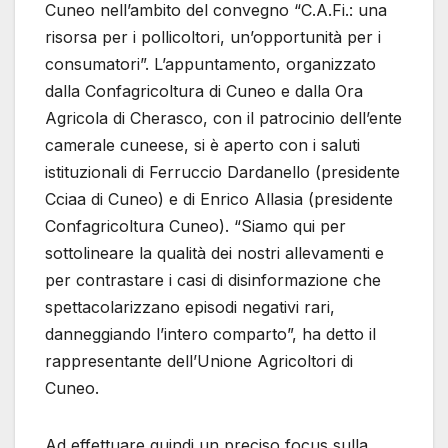
Cuneo nell’ambito del convegno “C.A.Fi.: una
risorsa per i pollicoltori, un’opportunità per i
consumatori”. L’appuntamento, organizzato
dalla Confagricoltura di Cuneo e dalla Ora
Agricola di Cherasco, con il patrocinio dell’ente
camerale cuneese, si è aperto con i saluti
istituzionali di Ferruccio Dardanello (presidente
Cciaa di Cuneo) e di Enrico Allasia (presidente
Confagricoltura Cuneo). “Siamo qui per
sottolineare la qualità dei nostri allevamenti e
per contrastare i casi di disinformazione che
spettacolarizzano episodi negativi rari,
danneggiando l’intero comparto”, ha detto il
rappresentante dell’Unione Agricoltori di
Cuneo.
Ad effettuare quindi un preciso focus sulla