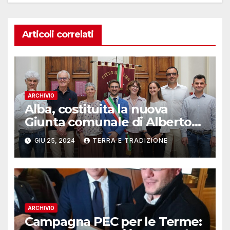
Articoli correlati
ARCHIVIO
Alba, costituita la nuova
Giunta comunale di Alberto
Gatto
GIU 25, 2024
TERRA E TRADIZIONE
ARCHIVIO
Campagna PEC per le Terme: