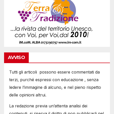
AVVISO
Tutti gli articoli possono essere commentati da
terzi, purché espressi con educazione , senza
ledere l’immagine di alcuno, e nel pieno rispetto
delle opinioni altrui.
La redazione previa un’attenta analisi dei
contenuti, si riserva il diritto di non pubblicarli nel