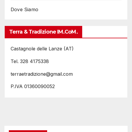
Dove Siamo
Terra & Tradizione IM.coM.
Castagnole delle Lanze (AT)
Tel. 328 4175338
terraetradizione@gmail.com
P.IVA 01360090052