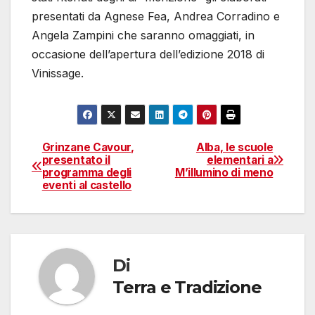
presentati da Agnese Fea, Andrea Corradino e
Angela Zampini che saranno omaggiati, in
occasione dell’apertura dell’edizione 2018 di
Vinissage.
Grinzane Cavour,
Alba, le scuole
Navigazione
presentato il
elementari a
programma degli
M’illumino di meno
articoli
eventi al castello
Di
Terra e Tradizione