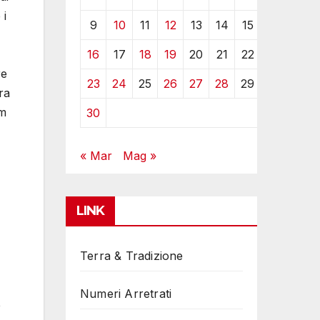
 i
9
10
11
12
13
14
15
16
17
18
19
20
21
22
re
23
24
25
26
27
28
29
ra
um
30
« Mar
Mag »
LINK
Terra & Tradizione
Numeri Arretrati
e