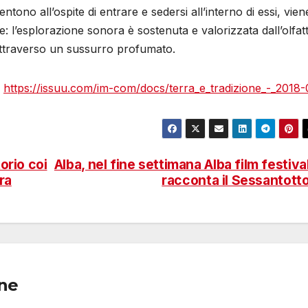
ntono all’ospite di entrare e sedersi all’interno di essi, vien
iale: l’esplorazione sonora è sostenuta e valorizzata dall’olfat
 attraverso un sussurro profumato.
:
https://issuu.com/im-com/docs/terra_e_tradizione_-_2018
orio coi
Alba, nel fine settimana Alba film festiva
ra
racconta il Sessantott
one