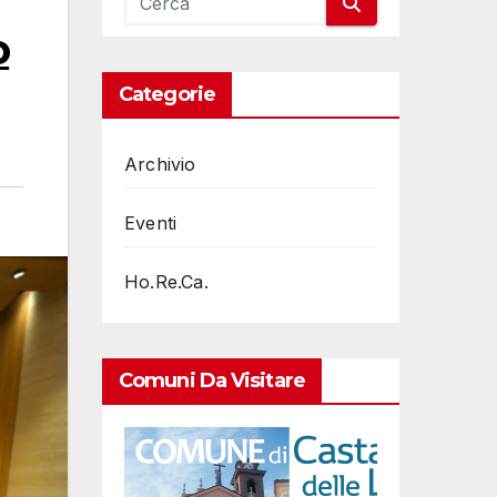
o
Categorie
Archivio
Eventi
Ho.Re.Ca.
Comuni Da Visitare