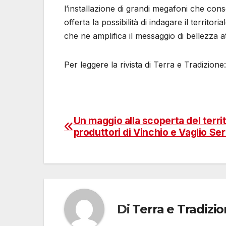
l’installazione di grandi megafoni che conse
offerta la possibilità di indagare il territor
che ne amplifica il messaggio di bellezza
Per leggere la rivista di Terra e Tradizione
Un maggio alla scoperta del territ
Navigazione
produttori di Vinchio e Vaglio Ser
articoli
Di
Terra e Tradizi