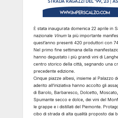
stata inaugurata domenica 22 aprile in S
È
nazionale
Vinum
la più importante manife
quest’anno presenti 420 produttori con 74
Nel primo fine settimana della manifestazione
hanno degustato i più grandi vini di Langhe
centro storico della città, segnando una cre
precedente edizione.
Cinque piazze albesi, insieme al Palazzo d
aderito all’iniziativa hanno accolto gli assa
di Barolo, Barbaresco, Dolcetto, Moscato, 
Spumante secco e dolce, dei vini del Monfe
le grappe e i distillati del Piemonte. Prot
cibo di strada di alta qualità proposto dai