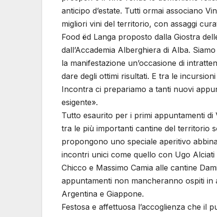
anticipo d’estate. Tutti ormai associano V
migliori vini del territorio, con assaggi cur
Food ëd Langa proposto dalla Giostra delle
dall’Accademia Alberghiera di Alba. Siamo fe
la manifestazione un’occasione di intratten
dare degli ottimi risultati. E tra le incurs
Incontra ci prepariamo a tanti nuovi appu
esigente».
Tutto esaurito per i primi appuntamenti di
tra le più importanti cantine del territorio
propongono uno speciale aperitivo abbinato
incontri unici come quello con Ugo Alciati
Chicco e Massimo Camia alle cantine Damila
appuntamenti non mancheranno ospiti in a
Argentina e Giappone.
Festosa e affettuosa l’accoglienza che il p