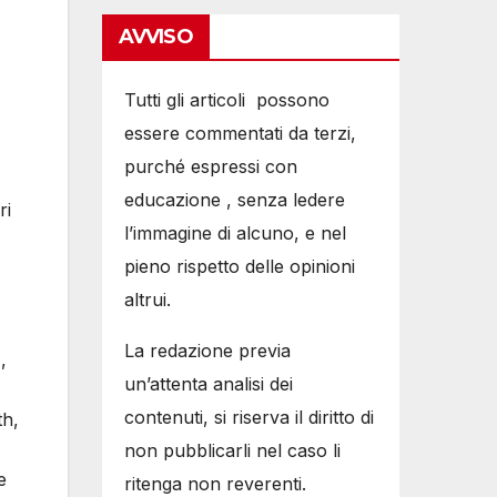
AVVISO
Tutti gli articoli possono
essere commentati da terzi,
purché espressi con
educazione , senza ledere
ri
l’immagine di alcuno, e nel
pieno rispetto delle opinioni
altrui.
La redazione previa
,
un’attenta analisi dei
contenuti, si riserva il diritto di
th,
non pubblicarli nel caso li
e
ritenga non reverenti.