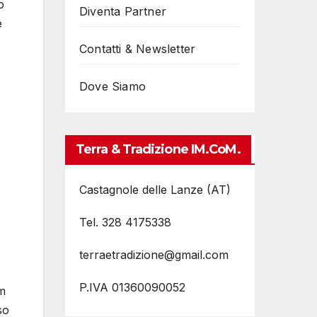
o
Diventa Partner
e
Contatti & Newsletter
Dove Siamo
Terra & Tradizione IM.coM.
Castagnole delle Lanze (AT)
Tel. 328 4175338
terraetradizione@gmail.com
P.IVA 01360090052
um
so