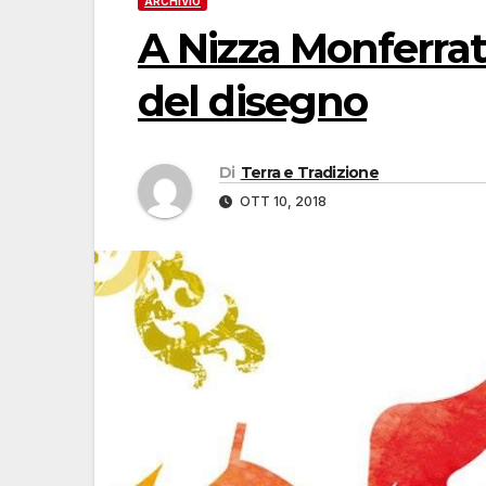
ARCHIVIO
A Nizza Monferrato
del disegno
Di
Terra e Tradizione
OTT 10, 2018