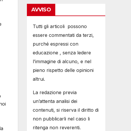
AVVISO
e
Tutti gli articoli possono
essere commentati da terzi,
purché espressi con
educazione , senza ledere
l’immagine di alcuno, e nel
pieno rispetto delle opinioni
altrui.
La redazione previa
o
un’attenta analisi dei
noi
contenuti, si riserva il diritto di
non pubblicarli nel caso li
ritenga non reverenti.
la