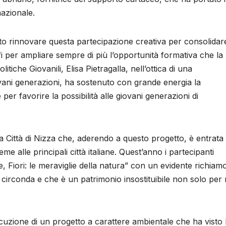
nazionale.
uto rinnovare questa partecipazione creativa per consolidar
rofi per ampliare sempre di più l’opportunità formativa che la
itiche Giovanili, Elisa Pietragalla, nell’ottica di una
ovani generazioni, ha sostenuto con grande energia la
er favorire la possibilità alle giovani generazioni di
lla Città di Nizza che, aderendo a questo progetto, è entrata
eme alle principali città italiane. Quest’anno i partecipanti
, Fiori: le meraviglie della natura” con un evidente richiam
i circonda e che è un patrimonio insostituibile non solo per 
cuzione di un progetto a carattere ambientale che ha visto 