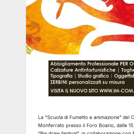
La “Scuola di Fumetto e animazione” del 
Monferrato presso il Foro Boario, dalle 15 
“Big draw festival”, in collaborazione con