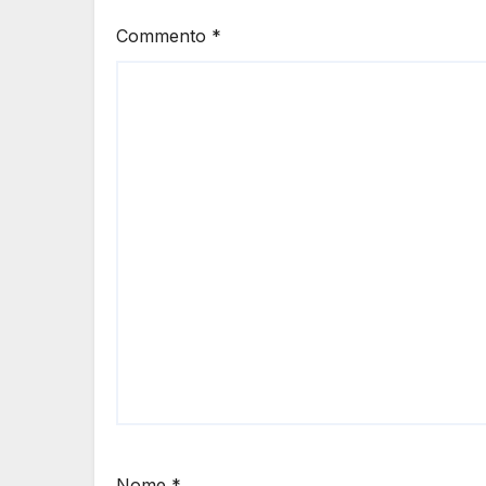
Commento
*
Nome
*