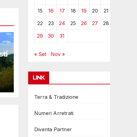
15
16
17
18
19
20
21
22
23
24
25
26
27
28
29
30
31
sti
« Set
Nov »
LINK
Terra & Tradizione
Numeri Arretrati
Diventa Partner