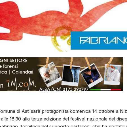
Comune di Asti sarà protagonista domenica 14 ottobre a Ni
alle 18.30 alla terza edizione del festival nazionale del dise
 Fabriano, fornitrice del supporto cartaceo, che ha portato 