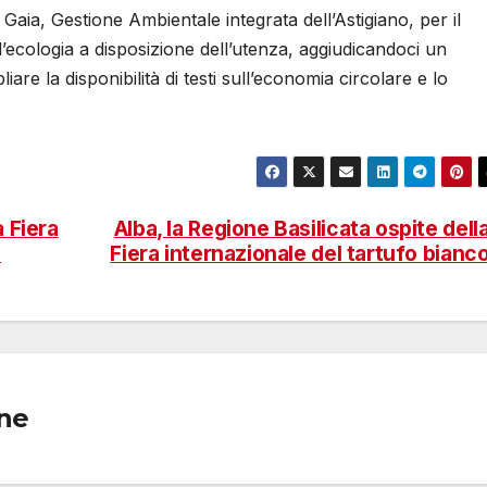
aia, Gestione Ambientale integrata dell’Astigiano, per il
l’ecologia a disposizione dell’utenza, aggiudicandoci un
are la disponibilità di testi sull’economia circolare e lo
a Fiera
Alba, la Regione Basilicata ospite dell
o
Fiera internazionale del tartufo bianc
one