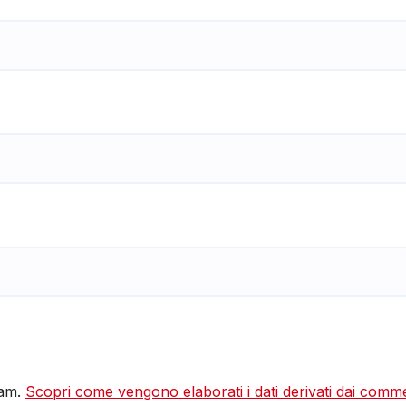
pam.
Scopri come vengono elaborati i dati derivati dai comm