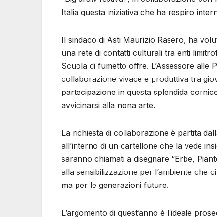
Italia questa iniziativa che ha respiro inter
Il sindaco di Asti Maurizio Rasero, ha vol
una rete di contatti culturali tra enti limit
Scuola di fumetto offre. L’Assessore alle Pol
collaborazione vivace e produttiva tra gi
partecipazione in questa splendida cornice p
avvicinarsi alla nona arte.
La richiesta di collaborazione è partita da
all’interno di un cartellone che la vede insi
saranno chiamati a disegnare “Erbe, Piante
alla sensibilizzazione per l’ambiente che c
ma per le generazioni future.
L’argomento di quest’anno è l’ideale prose