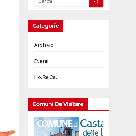
Categorie
Archivio
Eventi
Ho.Re.Ca.
Comuni Da Visitare