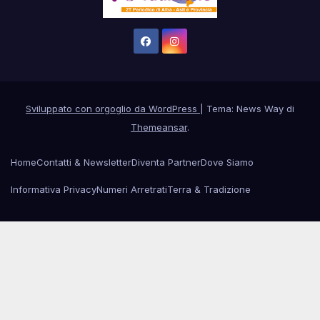
Sviluppato con orgoglio da WordPress
|
Tema: News Way di
Themeansar
.
Home
Contatti & Newsletter
Diventa Partner
Dove Siamo
Informativa Privacy
Numeri Arretrati
Terra & Tradizione