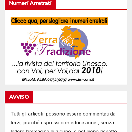
Numeri Arretrati
AVVISO
Tutti gli articoli possono essere commentati da
terzi, purché espressi con educazione , senza
ledere l’immagine di alcuno, e nel pieno rispetto