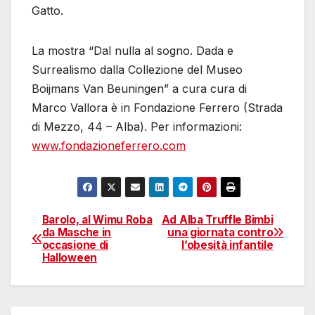
Gatto.
La mostra “Dal nulla al sogno. Dada e
Surrealismo dalla Collezione del Museo
Boijmans Van Beuningen” a cura cura di
Marco Vallora è in Fondazione Ferrero (Strada
di Mezzo, 44 – Alba). Per informazioni:
www.fondazioneferrero.com
Barolo, al Wimu Roba
Ad Alba Truffle Bimbi
Navigazione
da Masche in
una giornata contro
occasione di
l’obesità infantile
articoli
Halloween