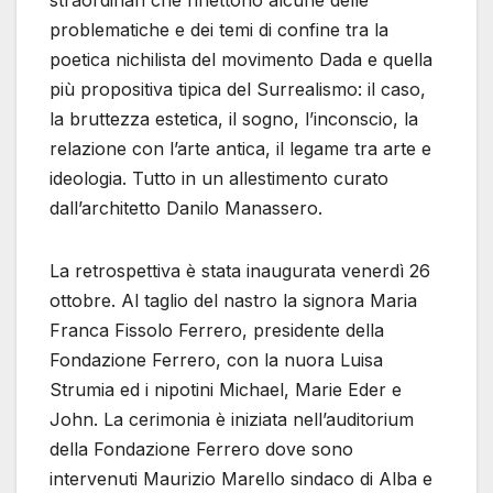
straordinari che riflettono alcune delle
problematiche e dei temi di confine tra la
poetica nichilista del movimento Dada e quella
più propositiva tipica del Surrealismo: il caso,
la bruttezza estetica, il sogno, l’inconscio, la
relazione con l’arte antica, il legame tra arte e
ideologia. Tutto in un allestimento curato
dall’architetto Danilo Manassero.
La retrospettiva è stata inaugurata venerdì 26
ottobre. Al taglio del nastro la signora Maria
Franca Fissolo Ferrero, presidente della
Fondazione Ferrero, con la nuora Luisa
Strumia ed i nipotini Michael, Marie Eder e
John. La cerimonia è iniziata nell’auditorium
della Fondazione Ferrero dove sono
intervenuti Maurizio Marello sindaco di Alba e