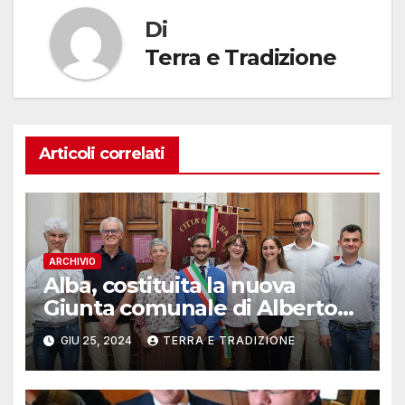
Di
Terra e Tradizione
Articoli correlati
ARCHIVIO
Alba, costituita la nuova
Giunta comunale di Alberto
Gatto
GIU 25, 2024
TERRA E TRADIZIONE