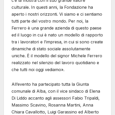
c’è la mostra con il suo grande valore
culturale. In questi anni, la Fondazione ha
aperto i nostri orizzonti. Vi siamo e ci sentiamo
tutti parte del vostro mondo. Per noi, la
Ferrero è una grande azienda di questo paese
ed il luogo in cui è nato un modello di rapporto
tra i lavoratori e l’impresa, in cui si sono create
dinamiche di stato sociale assolutamente
uniche. È il modello del signor Michele Ferrero
realizzato nel silenzio del lavoro quotidiano e
che tutti noi oggi vediamo».
All’evento ha partecipato tutta la Giunta
comunale di Alba, con il vice sindaco di Elena
Di Liddo accanto agli assessori Fabio Tripaldi,
Massimo Scavino, Rosanna Martini, Anna
Chiara Cavallotto, Luigi Garassino ed Alberto