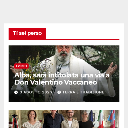
Ti sei perso
EVENTI
Alba, sarà intitolata una via a
Don Valentino Vaccaneo
3 AGOSTO 2026
TERRA E TRADIZIONE