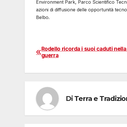
Environment Park,
Parco Scientifico Tecn
azioni di diffusione delle opportunità tecno
Belbo.
Rodello ricorda i suoi caduti nell
Navigazione
guerra
articoli
Di
Terra e Tradizi