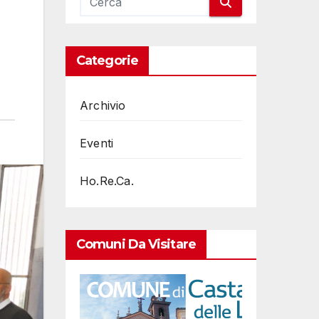
Categorie
Archivio
Eventi
Ho.Re.Ca.
Comuni Da Visitare