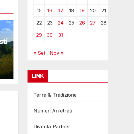
15
16
17
18
19
20
21
22
23
24
25
26
27
28
29
30
31
sti
« Set
Nov »
LINK
Terra & Tradizione
Numeri Arretrati
Diventa Partner