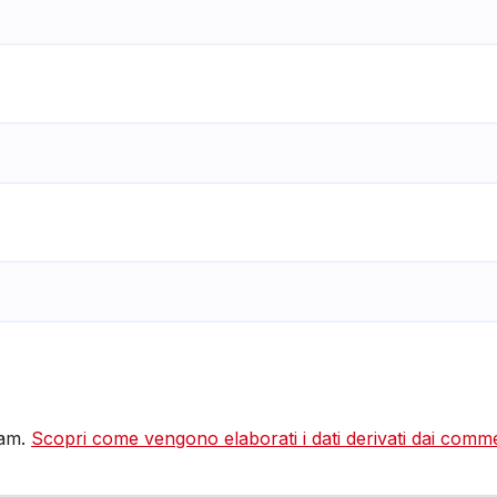
pam.
Scopri come vengono elaborati i dati derivati dai comm