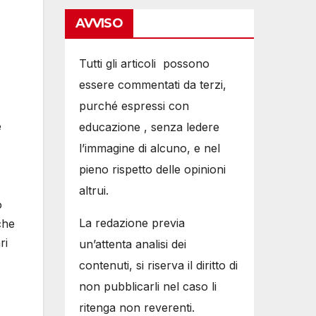
AVVISO
Tutti gli articoli possono
essere commentati da terzi,
purché espressi con
e
educazione , senza ledere
l’immagine di alcuno, e nel
pieno rispetto delle opinioni
altrui.
o
La redazione previa
che
ri
un’attenta analisi dei
contenuti, si riserva il diritto di
non pubblicarli nel caso li
ritenga non reverenti.