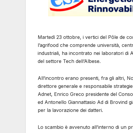
Martedì 23 ottobre, i vertici del Pôle de co
l’agrifood che comprende università, cent
industriali, ha incontrato nei laboratori 
del settore Tech dell’Albese.
All’incontro erano presenti, fra gli altri
direttore generale e responsabile strategi
Adnet, Enrico Greco presidente del Consor
ed Antonello Giannattasio Ad di Brovind gi
per la lavorazione dei datteri.
Lo scambio è avvenuto all’interno di un p