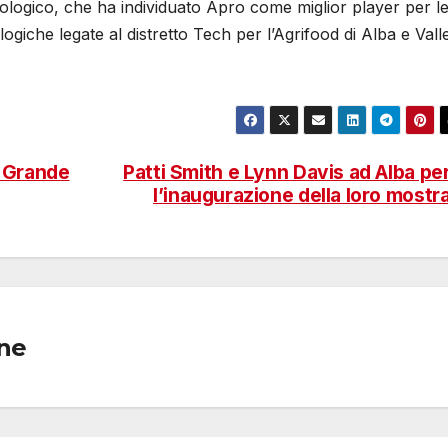
ologico, che ha individuato Apro come miglior player per l
logiche legate al distretto Tech per l’Agrifood di Alba e Vall
a Grande
Patti Smith e Lynn Davis ad Alba pe
l’inaugurazione della loro mostr
one