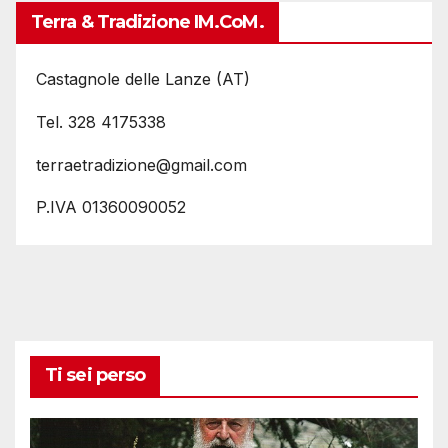
Terra & Tradizione IM.coM.
Castagnole delle Lanze (AT)
Tel. 328 4175338
terraetradizione@gmail.com
P.IVA 01360090052
Ti sei perso