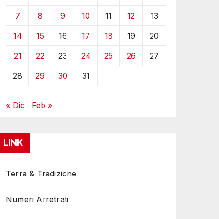
7
8
9
10
11
12
13
14
15
16
17
18
19
20
21
22
23
24
25
26
27
28
29
30
31
« Dic
Feb »
LINK
Terra & Tradizione
Numeri Arretrati