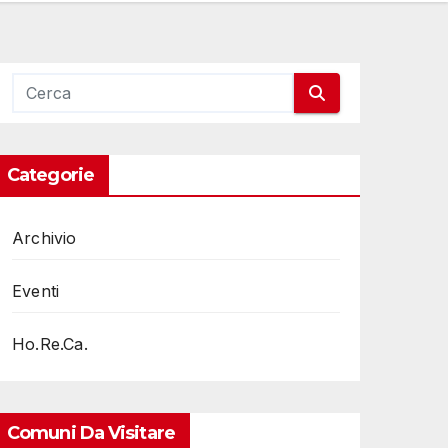
Categorie
Archivio
Eventi
Ho.Re.Ca.
Comuni Da Visitare