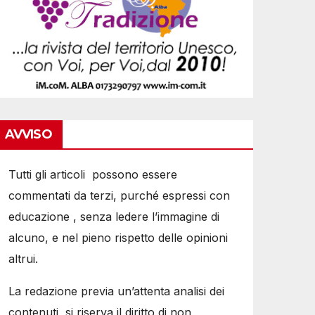
AVVISO
Tutti gli articoli possono essere
commentati da terzi, purché espressi con
educazione , senza ledere l’immagine di
alcuno, e nel pieno rispetto delle opinioni
altrui.
La redazione previa un’attenta analisi dei
contenuti, si riserva il diritto di non