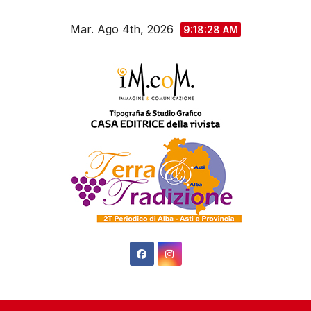
Salta
Mar. Ago 4th, 2026
al
9:18:28 AM
contenuto