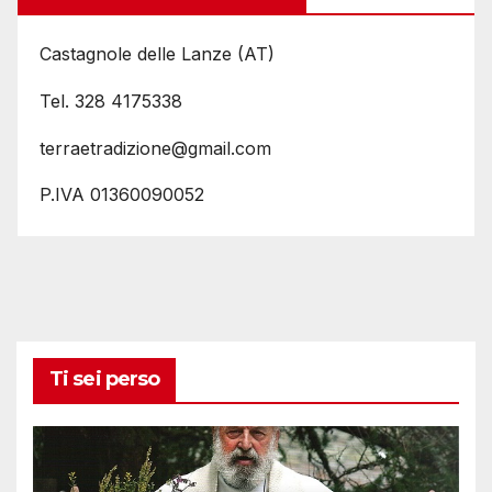
Castagnole delle Lanze (AT)
Tel. 328 4175338
terraetradizione@gmail.com
P.IVA 01360090052
Ti sei perso