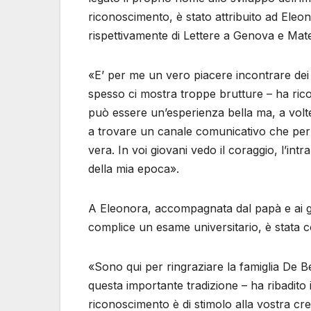
riconoscimento, è stato attribuito ad Eleo
rispettivamente di Lettere a Genova e Mate
«E’ per me un vero piacere incontrare de
spesso ci mostra troppe brutture – ha rico
può essere un’esperienza bella ma, a volt
a trovare un canale comunicativo che perm
vera. In voi giovani vedo il coraggio, l’i
della mia epoca».
A Eleonora, accompagnata dal papà e ai g
complice un esame universitario, è stata c
«Sono qui per ringraziare la famiglia De Be
questa importante tradizione – ha ribadito
riconoscimento è di stimolo alla vostra c