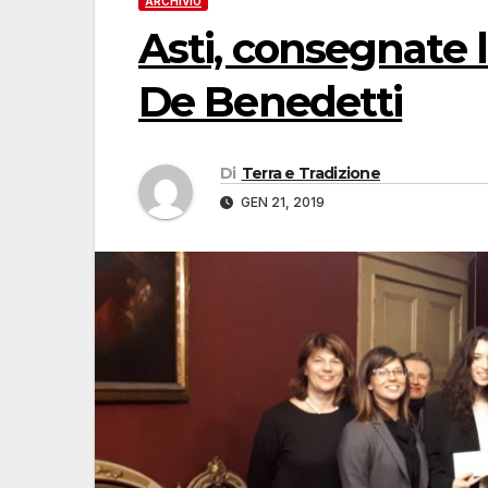
ARCHIVIO
Asti, consegnate l
De Benedetti
Di
Terra e Tradizione
GEN 21, 2019