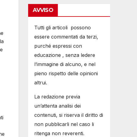
AVVISO
Tutti gli articoli possono
he
essere commentati da terzi,
la
purché espressi con
re
educazione , senza ledere
l’immagine di alcuno, e nel
pieno rispetto delle opinioni
altrui.
La redazione previa
un’attenta analisi dei
contenuti, si riserva il diritto di
ti
non pubblicarli nel caso li
ritenga non reverenti.
he