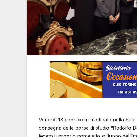
Venerdì 18 gennaio in mattinata nella Sala 
consegna delle borse di studio “Rodolfo De
legato il proprio nome allo sviluppo dell’im