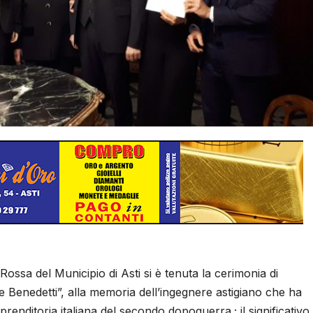
Rossa del Municipio di Asti si è tenuta la cerimonia di
 Benedetti”, alla memoria dell’ingegnere astigiano che ha
prenditoria italiana del secondo dopoguerra.; il significativo