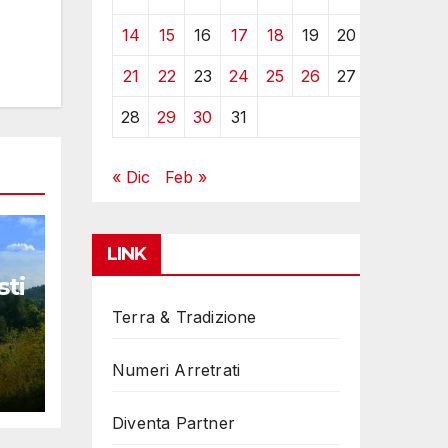
14
15
16
17
18
19
20
21
22
23
24
25
26
27
28
29
30
31
« Dic
Feb »
LINK
sti
Terra & Tradizione
Numeri Arretrati
Diventa Partner