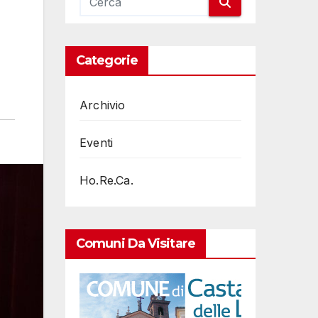
Categorie
Archivio
Eventi
Ho.Re.Ca.
Comuni Da Visitare