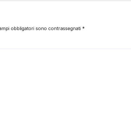
campi obbligatori sono contrassegnati
*