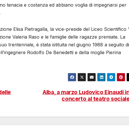
rino tenacia e costanza ed abbiano voglia di impegnarsi per
.
zione Elisa Pietragalla, la vice-preside del Liceo Scientifico 
uzione Valeria Raso e le famiglie delle ragazze premiate. La
uo trentennale, è stata istituita nel giugno 1988 a seguito di
ell’ingegnere Rodolfo De Benedetti e della moglie Pierina
delle
Alba, a marzo Ludovico Einaudi i
concerto al teatro social