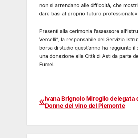
non si arrendano alle difficoltà, che most
dare basi al proprio futuro professionale»
Presenti alla cerimonia l’assessore all’Istru
Vercelli”, la responsabile del Servizio Istr
borsa di studio quest’anno ha raggiunto il s
una donazione alla Città di Asti da parte d
Fumel.
Ivana Brignolo Miroglio delegata 
Navigazione
Donne del vino del Piemonte
articoli