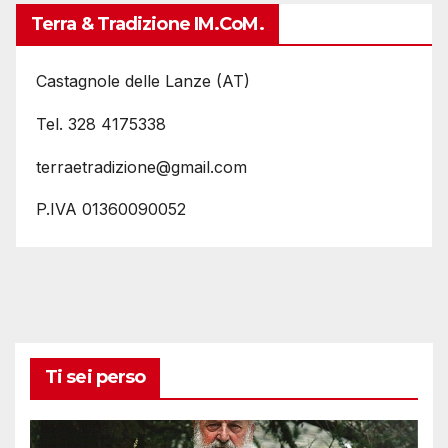
Terra & Tradizione IM.coM.
Castagnole delle Lanze (AT)
Tel. 328 4175338
terraetradizione@gmail.com
P.IVA 01360090052
Ti sei perso