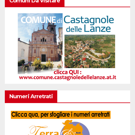
Comuni Da Visitare
Numeri Arretrati