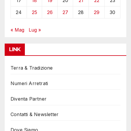
17
18
19
20
21
22
23
24
25
26
27
28
29
30
« Mag
Lug »
LINK
Terra & Tradizione
Numeri Arretrati
Diventa Partner
Contatti & Newsletter
Dove Siamo