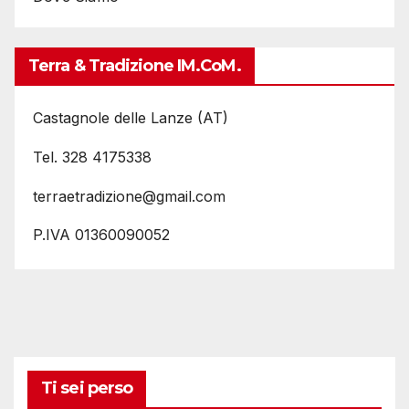
Terra & Tradizione IM.coM.
Castagnole delle Lanze (AT)
Tel. 328 4175338
terraetradizione@gmail.com
P.IVA 01360090052
Ti sei perso