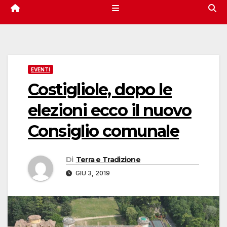
EVENTI
Costigliole, dopo le
elezioni ecco il nuovo
Consiglio comunale
Di
Terra e Tradizione
GIU 3, 2019