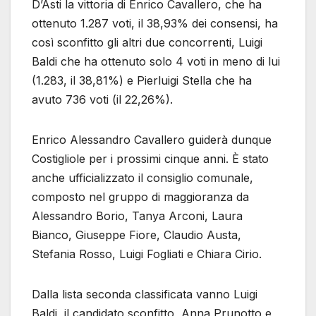
D’Asti la vittoria di Enrico Cavallero, che ha
ottenuto 1.287 voti, il 38,93% dei consensi, ha
così sconfitto gli altri due concorrenti, Luigi
Baldi che ha ottenuto solo 4 voti in meno di lui
(1.283, il 38,81%) e Pierluigi Stella che ha
avuto 736 voti (il 22,26%).
Enrico Alessandro Cavallero guiderà dunque
Costigliole per i prossimi cinque anni. È stato
anche ufficializzato il consiglio comunale,
composto nel gruppo di maggioranza da
Alessandro Borio, Tanya Arconi, Laura
Bianco, Giuseppe Fiore, Claudio Austa,
Stefania Rosso, Luigi Fogliati e Chiara Cirio.
Dalla lista seconda classificata vanno Luigi
Baldi, il candidato sconfitto, Anna Prunotto e