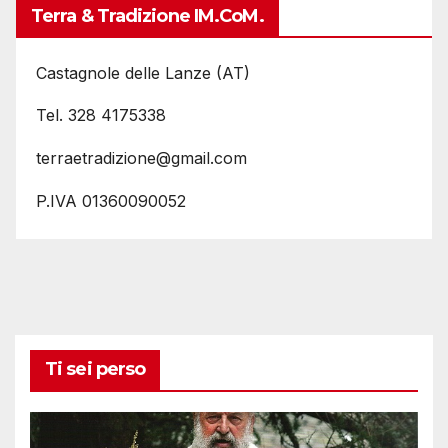
Terra & Tradizione IM.coM.
Castagnole delle Lanze (AT)
Tel. 328 4175338
terraetradizione@gmail.com
P.IVA 01360090052
Ti sei perso