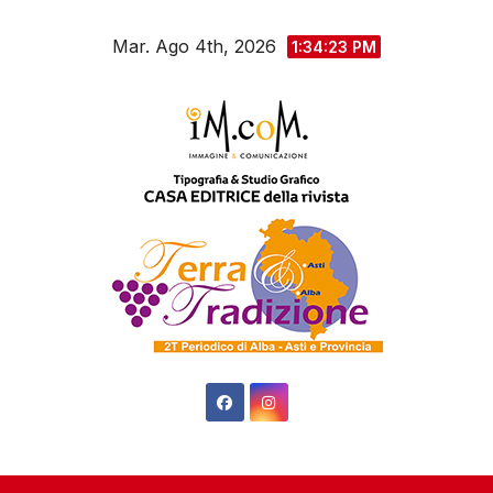
Salta
Mar. Ago 4th, 2026
al
1:34:24 PM
contenuto