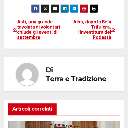
Asti, una grande
Alba, dopo la Bela
Navigazione
tavolata di volontari
Trifulera,
chiude gli eventi di
l’Investitura del
articoli
settembre
Podestà
Di
Terra e Tradizione
Articoli correlati