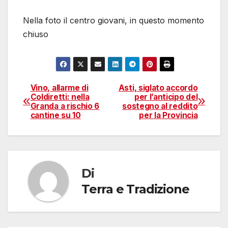
Nella foto il centro giovani, in questo momento
chiuso
Vino, allarme di
Asti, siglato accordo
Navigazione
Coldiretti: nella
per l’anticipo del
Granda a rischio 6
sostegno al reddito
articoli
cantine su 10
per la Provincia
Di
Terra e Tradizione