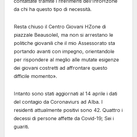
contattate tramite i riferimenti dell’InfoHzone
da chi ha questo tipo di necessità.
Resta chiuso il Centro Giovani HZone di
piazzale Beausoleil, ma non si arrestano le
politiche giovanili che il mio Assessorato sta
portando avanti con impegno, orientandole
per rispondere al meglio alle mutate esigenze
dei giovani costretti ad affrontare questo
difficile momento».
Intanto sono stati aggiornati al 14 aprile i dati
del contagio da Coronaviurs ad Alba. I
residenti attualmente positivi sono 42. Quattro i
decessi di persone affette da Covid-19; Sei i
guariti.