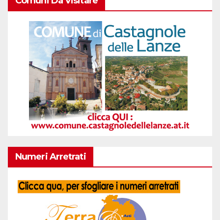
Comuni Da Visitare
Numeri Arretrati