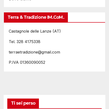
Terra & Tradizione IM.coM.
Castagnole delle Lanze (AT)
Tel. 328 4175338
terraetradizione@gmail.com
P.IVA 01360090052
Ti sei perso