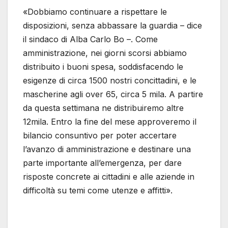
«Dobbiamo continuare a rispettare le
disposizioni, senza abbassare la guardia – dice
il sindaco di Alba Carlo Bo –. Come
amministrazione, nei giorni scorsi abbiamo
distribuito i buoni spesa, soddisfacendo le
esigenze di circa 1500 nostri concittadini, e le
mascherine agli over 65, circa 5 mila. A partire
da questa settimana ne distribuiremo altre
12mila. Entro la fine del mese approveremo il
bilancio consuntivo per poter accertare
l’avanzo di amministrazione e destinare una
parte importante all’emergenza, per dare
risposte concrete ai cittadini e alle aziende in
difficoltà su temi come utenze e affitti».