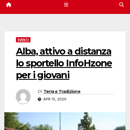
EVENTI
Alba, attivo a distanza
lo sportello InfoHzone
per i giovani
Di
Terra e Tradizione
APR 15, 2020