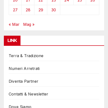
20
21
22
23
24
25
26
27
28
29
30
« Mar
Mag »
LINK
Terra & Tradizione
Numeri Arretrati
Diventa Partner
Contatti & Newsletter
Dove Siamo