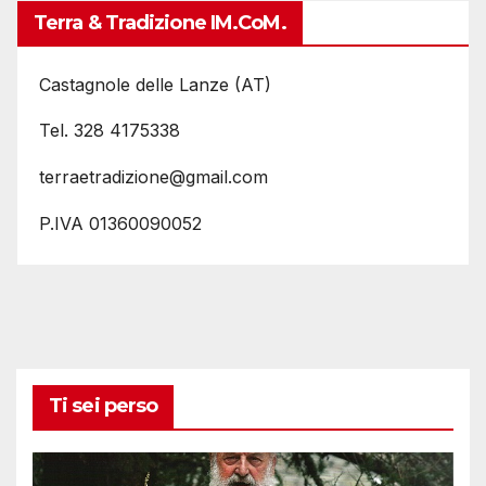
Terra & Tradizione IM.coM.
Castagnole delle Lanze (AT)
Tel. 328 4175338
terraetradizione@gmail.com
P.IVA 01360090052
Ti sei perso