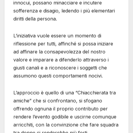
innocui, possano minacciare e incutere
sofferenza e disagio, ledendo i più elementari
diritti della persona.
L’iniziativa vuole essere un momento di
riflessione per tutti, affinché si possa iniziare
ad affinare la consapevolezza del nostro
valore e imparare a difenderlo attraverso i
giusti canali e a riconoscere i soggetti che
assumono questi comportamenti nocivi.
L’approccio è quello di una “Chiacchierata tra
amiche” che si confrontano, si sfogano
offrendo ognuna il proprio contributo per
rendere l’evento godibile e uscirne comunque
arricchiti, con la convinzione che fare squadra
tra donne ci renderebbe più forti.