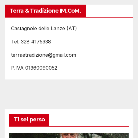
Terra & Tradizione IM.coM.
Castagnole delle Lanze (AT)
Tel. 328 4175338
terraetradizione@gmail.com
P.IVA 01360090052
Ti sei perso