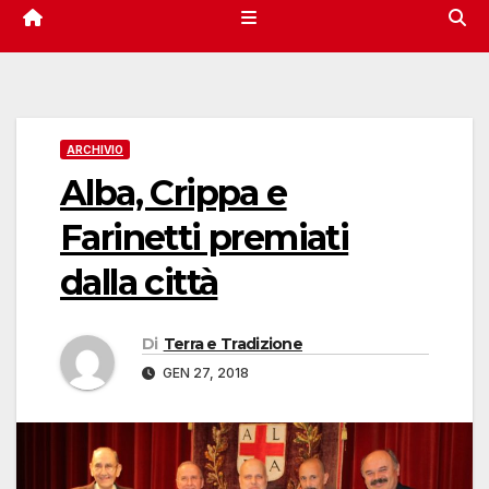
ARCHIVIO
Alba, Crippa e
Farinetti premiati
dalla città
Di
Terra e Tradizione
GEN 27, 2018