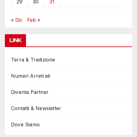
29
30
31
« Dic
Feb »
LINK
Terra & Tradizione
Numeri Arretrati
Diventa Partner
Contatti & Newsletter
Dove Siamo