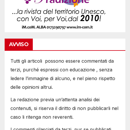
AVVISO
Tutti gli articoli possono essere commentati da
terzi, purché espressi con educazione , senza
ledere l’immagine di alcuno, e nel pieno rispetto
delle opinioni altrui.
La redazione previa un’attenta analisi dei
contenuti, si riserva il diritto di non pubblicarli nel
caso li ritenga non reverenti.
I commenti rilasciati da terzi, pur se pubblicati,