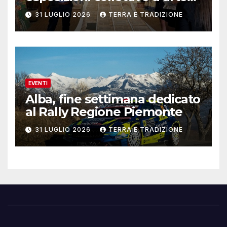
contemporanea
31 LUGLIO 2026
TERRA E TRADIZIONE
EVENTI
Alba, fine settimana dedicato
al Rally Regione Piemonte
31 LUGLIO 2026
TERRA E TRADIZIONE