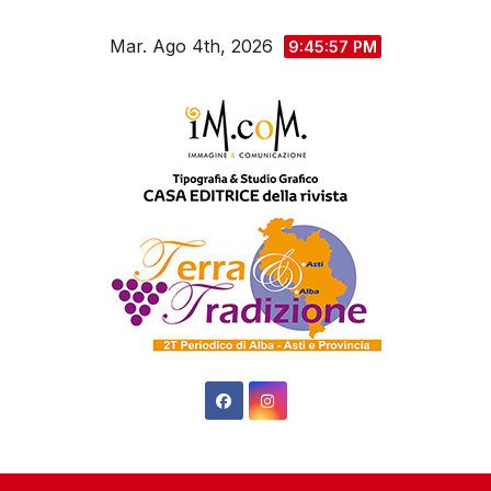
Salta
Mar. Ago 4th, 2026
al
9:45:58 PM
contenuto