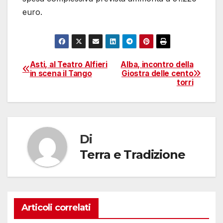
euro.
Asti, al Teatro Alfieri
Alba, incontro della
Navigazione
in scena il Tango
Giostra delle cento
torri
articoli
Di
Terra e Tradizione
Articoli correlati