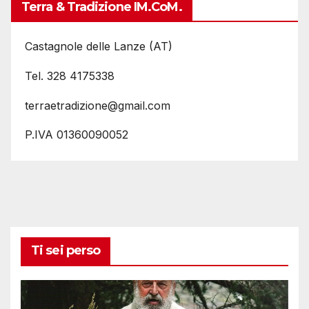
Terra & Tradizione IM.coM.
Castagnole delle Lanze (AT)
Tel. 328 4175338
terraetradizione@gmail.com
P.IVA 01360090052
Ti sei perso