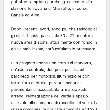
pubblico l’ampliato parcheggio accanto alla
stazione ferroviaria di Mussotto, in corso
Canale ad Alba.
Dopo i recenti lavori, sono più che raddoppiati
gli stalli di sosta passati da 30 a 72, mentre la
nuova area di sosta, attualmente con fondo in
ghiaia stabilizzata, sarà asfaltata in primavera.
n progetto anche una corsia di manovra,
È i
un’aiuola centrale, due posti per disabili,
parcheggi per motocicli, illuminazione con
torre-faro centrale, percorsi pedonali
pavimentati di accessibilità ai marciapiedi,
arredo, reintegrazione del verde e spazio
riservato alla campana di raccolta del vetro. La
spesa complessiva prevista ammonta a 51.220