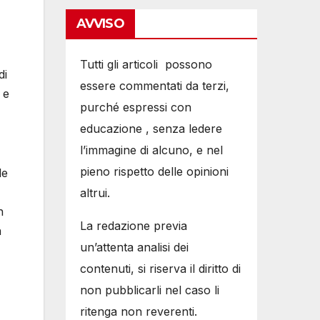
AVVISO
Tutti gli articoli possono
di
essere commentati da terzi,
 e
purché espressi con
educazione , senza ledere
l’immagine di alcuno, e nel
pieno rispetto delle opinioni
le
altrui.
n
La redazione previa
n
un’attenta analisi dei
contenuti, si riserva il diritto di
non pubblicarli nel caso li
ritenga non reverenti.