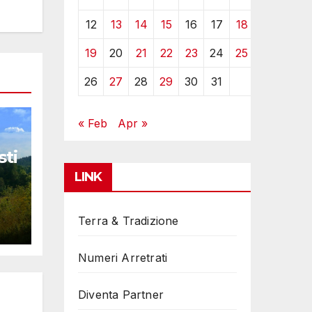
12
13
14
15
16
17
18
19
20
21
22
23
24
25
26
27
28
29
30
31
« Feb
Apr »
sti
LINK
Terra & Tradizione
Numeri Arretrati
Diventa Partner