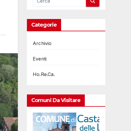
Categorie
Archivio
Eventi
Ho.Re.Ca.
Comuni Da Visitare