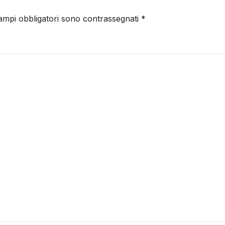
campi obbligatori sono contrassegnati
*