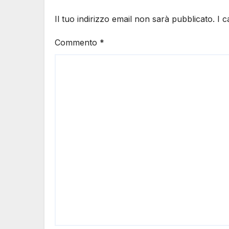
Il tuo indirizzo email non sarà pubblicato.
I 
Commento
*