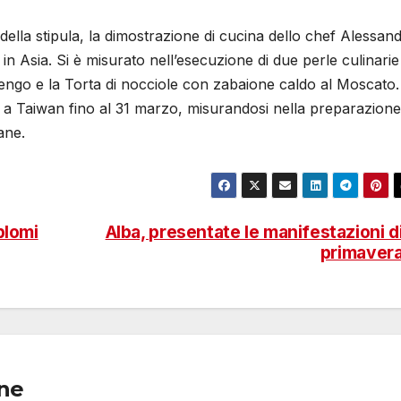
ella stipula, la dimostrazione di cucina dello chef Alessan
 in Asia. Si è misurato nell’esecuzione di due perle culinarie
arengo e la Torta di nocciole con zabaione caldo al Moscato.
a Taiwan fino al 31 marzo, misurandosi nella preparazione
ane.
plomi
Alba, presentate le manifestazioni d
primaver
one