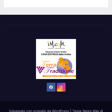
Sviluppato con orgoglio da WordPress
|
Tema: News Way di