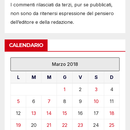
I commenti rilasciati da terzi, pur se pubblicati,
non sono da ritenersi espressione del pensiero
dell’editore e della redazione.
CALENDARIO
Marzo 2018
L
M
M
G
V
S
D
1
2
3
4
5
6
7
8
9
10
11
12
13
14
15
16
17
18
19
20
21
22
23
24
25