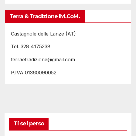
Terra & Tradizione IM.coM.
Castagnole delle Lanze (AT)
Tel. 328 4175338
terraetradizione@gmail.com
P.IVA 01360090052
Ti sei perso