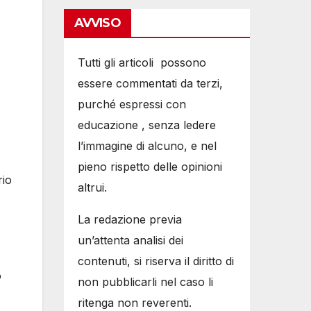
AVVISO
Tutti gli articoli possono
essere commentati da terzi,
purché espressi con
educazione , senza ledere
l’immagine di alcuno, e nel
pieno rispetto delle opinioni
rio
altrui.
La redazione previa
un’attenta analisi dei
contenuti, si riserva il diritto di
o
non pubblicarli nel caso li
ritenga non reverenti.