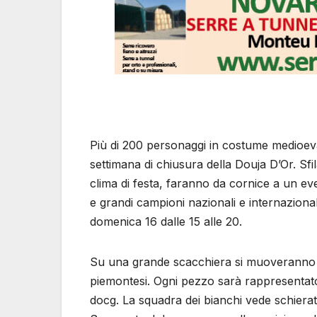
Più di 200 personaggi in costume medioeval
settimana di chiusura della Douja D’Or. Sfil
clima di festa, faranno da cornice a un ev
e grandi campioni nazionali e internazionali
domenica 16 dalle 15 alle 20.
Su una grande scacchiera si muoveranno i p
piemontesi. Ogni pezzo sarà rappresentat
docg. La squadra dei bianchi vede schierati