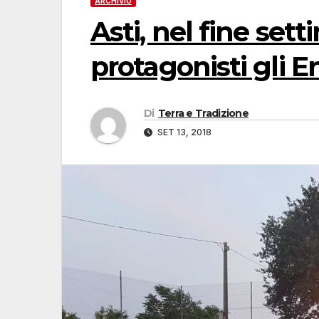
ARCHIVIO
Asti, nel fine set
protagonisti gli E
Di
Terra e Tradizione
SET 13, 2018