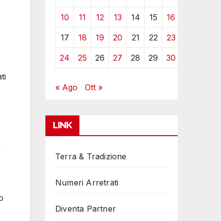
10
11
12
13
14
15
16
17
18
19
20
21
22
23
24
25
26
27
28
29
30
ti
« Ago
Ott »
LINK
n
Terra & Tradizione
Numeri Arretrati
o
Diventa Partner