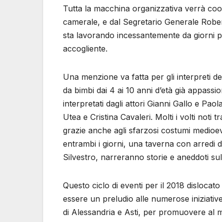
Tutta la macchina organizzativa verrà coo
camerale, e dal Segretario Generale Robert
sta lavorando incessantemente da giorni pe
accogliente.
Una menzione va fatta per gli interpreti de
da bimbi dai 4 ai 10 anni d’età già appassi
interpretati dagli attori Gianni Gallo e P
Utea e Cristina Cavaleri. Molti i volti noti t
grazie anche agli sfarzosi costumi medioeva
entrambi i giorni, una taverna con arredi de
Silvestro, narreranno storie e aneddoti sul 
Questo ciclo di eventi per il 2018 dislocato
essere un preludio alle numerose iniziat
di Alessandria e Asti, per promuovere al me