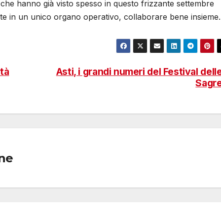
che hanno già visto spesso in questo frizzante settembre
unite in un unico organo operativo, collaborare bene insieme.
ità
Asti, i grandi numeri del Festival dell
Sagr
one