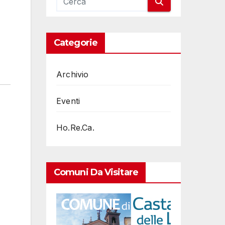
Categorie
Archivio
Eventi
Ho.Re.Ca.
Comuni Da Visitare