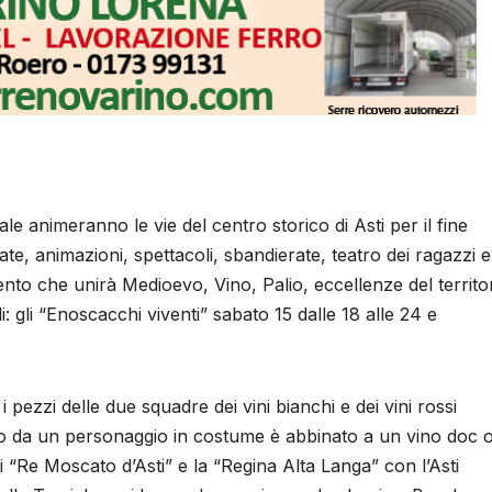
e animeranno le vie del centro storico di Asti per il fine
ate, animazioni, spettacoli, sbandierate, teatro dei ragazzi e
ento che unirà Medioevo, Vino, Palio, eccellenze del territo
: gli “Enoscacchi viventi” sabato 15 dalle 18 alle 24 e
ezzi delle due squadre dei vini bianchi e dei vini rossi
o da un personaggio in costume è abbinato a un vino doc 
 “Re Moscato d’Asti” e la “Regina Alta Langa” con l’Asti