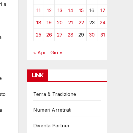
i a
11
12
13
14
15
16
17
18
19
20
21
22
23
24
25
26
27
28
29
30
31
à
« Apr
Giu »
LINK
e
sto
Terra & Tradizione
Numeri Arretrati
 e
Diventa Partner