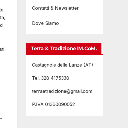
Contatti & Newsletter
te
ta,
Dove Siamo
di
Terra & Tradizione IM.coM.
sti
Castagnole delle Lanze (AT)
Tel. 328 4175338
terraetradizione@gmail.com
P.IVA 01360090052
”