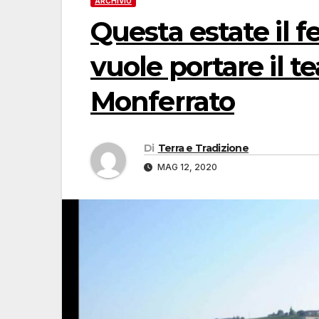
ARCHIVIO
Questa estate il f
vuole portare il t
Monferrato
Di
Terra e Tradizione
MAG 12, 2020