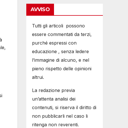
AVVISO
Tutti gli articoli possono
essere commentati da terzi,
à
purché espressi con
le,
educazione , senza ledere
l’immagine di alcuno, e nel
pieno rispetto delle opinioni
altrui.
La redazione previa
si
un’attenta analisi dei
contenuti, si riserva il diritto di
non pubblicarli nel caso li
ritenga non reverenti.