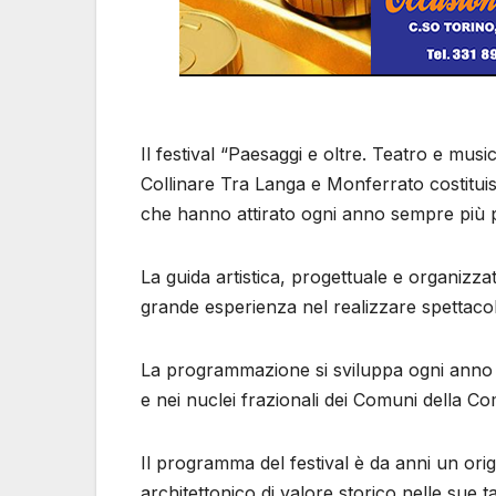
Il festival “Paesaggi e oltre. Teatro e mus
Collinare Tra Langa e Monferrato costituis
che hanno attirato ogni anno sempre più pu
La guida artistica, progettuale e organizza
grande esperienza nel realizzare spettacoli 
La programmazione si sviluppa ogni anno n
e nei nuclei frazionali dei Comuni della C
Il programma del festival è da anni un orig
architettonico di valore storico nelle sue ta