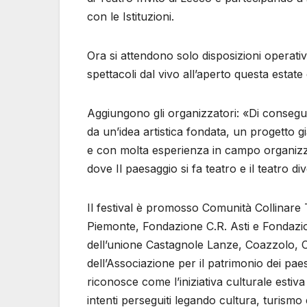
con le Istituzioni.
Ora si attendono solo disposizioni operativ
spettacoli dal vivo all’aperto questa estate 
Aggiungono gli organizzatori: «Di consegu
da un’idea artistica fondata, un progetto già
e con molta esperienza in campo organizza
dove Il paesaggio si fa teatro e il teatro d
Il festival è promosso Comunità Collinare
Piemonte, Fondazione C.R. Asti e Fondazio
dell’unione Castagnole Lanze, Coazzolo, Cos
dell’Associazione per il patrimonio dei pa
riconosce come l’iniziativa culturale estiv
intenti perseguiti legando cultura, turismo