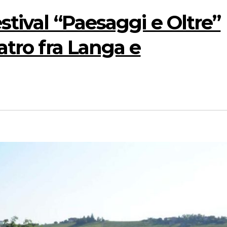
estival “Paesaggi e Oltre”
eatro fra Langa e