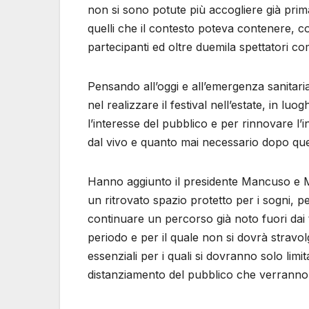
non si sono potute più accogliere già prima 
quelli che il contesto poteva contenere,
partecipanti ed oltre duemila spettatori co
Pensando all’oggi e all’emergenza sanitar
nel realizzare il festival nell’estate, in luo
l’interesse del pubblico e per rinnovare l’i
dal vivo e quanto mai necessario dopo que
Hanno aggiunto il presidente Mancuso e M
un ritrovato spazio protetto per i sogni, per
continuare un percorso già noto fuori dai t
periodo e per il quale non si dovrà stravo
essenziali per i quali si dovranno solo lim
distanziamento del pubblico che verranno 