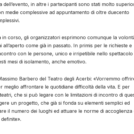
dell’evento, in altre i partecipanti sono stati molto superior
 con medie complessive ad appuntamento di oltre duecento
mplessivi.
ia in corso, gli organizzatori esprimono comunque la volont
ghi all’aperto come già in passato. In primis per le richieste e
ncontro con le persone, unico e irripetibile nello spettacolo
sti mesi di isolamento, anche emotivo.
assimo Barbero del Teatro degli Acerbi: «Vorremmo offrir
 meglio affrontare le quotidiane difficoltà della vita. E per
eatri, che si può legare con le limitazioni di incontro di que
lgere un progetto, che già si fonda su elementi semplici ed
itare il numero dei luoghi ed attuare le norme di accoglienza
definite».