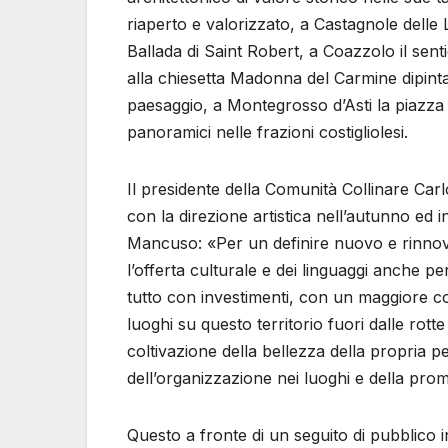
riaperto e valorizzato, a Castagnole delle 
Ballada di Saint Robert, a Coazzolo il sent
alla chiesetta Madonna del Carmine dipinta 
paesaggio, a Montegrosso d’Asti la piazza d
panoramici nelle frazioni costigliolesi.
Il presidente della Comunità Collinare Carl
con la direzione artistica nell’autunno ed i
Mancuso: «Per un definire nuovo e rinnovat
l’offerta culturale e dei linguaggi anche per 
tutto con investimenti, con un maggiore c
luoghi su questo territorio fuori dalle rott
coltivazione della bellezza della propria p
dell’organizzazione nei luoghi e della pr
Questo a fronte di un seguito di pubblico i