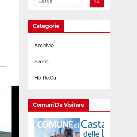
Categorie
Archivio
Eventi
Ho.Re.Ca.
Comuni Da Visitare