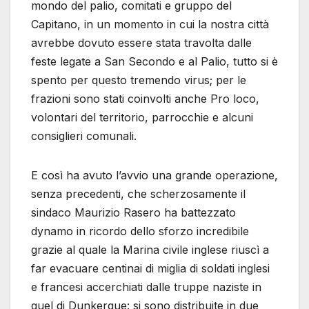
mondo del palio, comitati e gruppo del
Capitano, in un momento in cui la nostra città
avrebbe dovuto essere stata travolta dalle
feste legate a San Secondo e al Palio, tutto si è
spento per questo tremendo virus; per le
frazioni sono stati coinvolti anche Pro loco,
volontari del territorio, parrocchie e alcuni
consiglieri comunali.
E così ha avuto l’avvio una grande operazione,
senza precedenti, che scherzosamente il
sindaco Maurizio Rasero ha battezzato
dynamo in ricordo dello sforzo incredibile
grazie al quale la Marina civile inglese riuscì a
far evacuare centinai di miglia di soldati inglesi
e francesi accerchiati dalle truppe naziste in
quel di Dunkerque: si sono distribuite in due