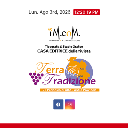
Salta
Lun. Ago 3rd, 2026
al
12:20:20 PM
contenuto