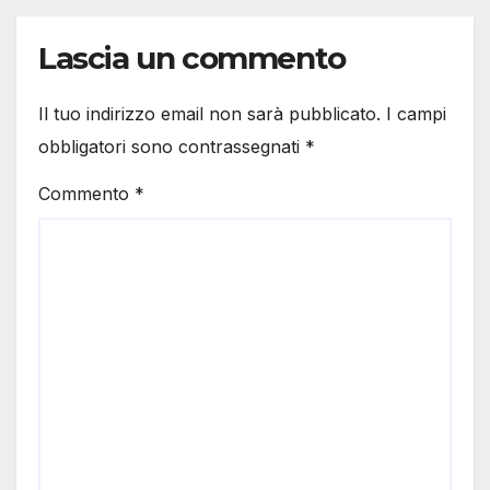
Lascia un commento
Il tuo indirizzo email non sarà pubblicato.
I campi
obbligatori sono contrassegnati
*
Commento
*