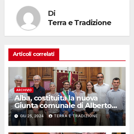
Di
Terra e Tradizione
Articoli correlati
ARCHIVIO
Alba, costituita la nuova
Giunta comunale di Alberto
Gatto
GIU 25, 2024
TERRA E TRADIZIONE