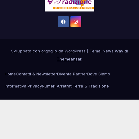
Sviluppato con orgoglio da WordPress
|
Tema: News Way di
Themeansar
.
Home
Contatti & Newsletter
Diventa Partner
Dove Siamo
Informativa Privacy
Numeri Arretrati
Terra & Tradizione