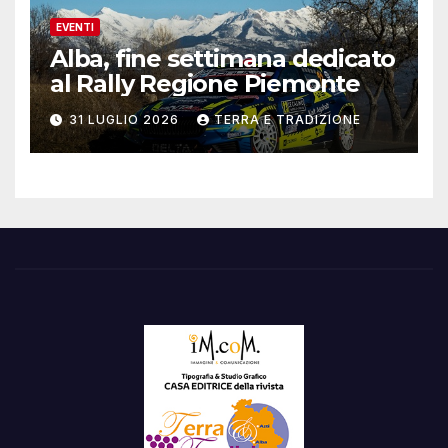
EVENTI
Alba, fine settimana dedicato
al Rally Regione Piemonte
31 LUGLIO 2026
TERRA E TRADIZIONE