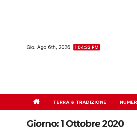
Salta
al
contenuto
Gio. Ago 6th, 2026
1:04:34 PM
TERRA & TRADIZIONE
NUMER
Giorno:
1 Ottobre 2020