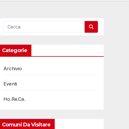
Categorie
Archivio
Eventi
Ho.Re.Ca.
Comuni Da Visitare