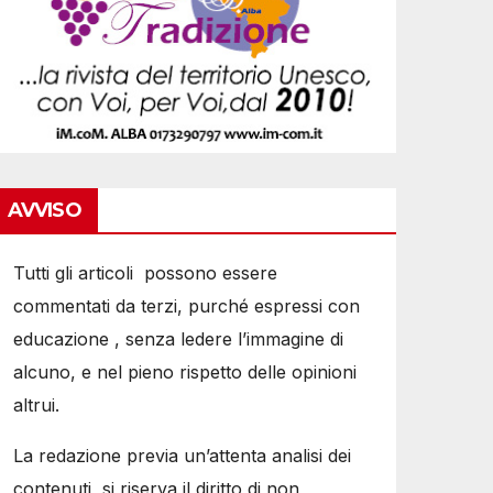
AVVISO
Tutti gli articoli possono essere
commentati da terzi, purché espressi con
educazione , senza ledere l’immagine di
alcuno, e nel pieno rispetto delle opinioni
altrui.
La redazione previa un’attenta analisi dei
contenuti, si riserva il diritto di non