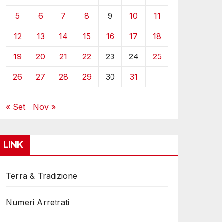
5
6
7
8
9
10
11
12
13
14
15
16
17
18
19
20
21
22
23
24
25
26
27
28
29
30
31
« Set
Nov »
LINK
Terra & Tradizione
Numeri Arretrati