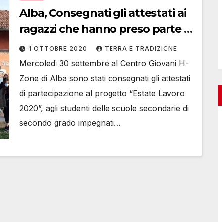
Alba, Consegnati gli attestati ai
ragazzi che hanno preso parte al
progetto “Estate lavoro”
1 OTTOBRE 2020
TERRA E TRADIZIONE
Mercoledì 30 settembre al Centro Giovani H-
Zone di Alba sono stati consegnati gli attestati
di partecipazione al progetto “Estate Lavoro
2020”, agli studenti delle scuole secondarie di
secondo grado impegnati…