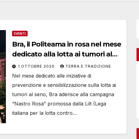
EVENTI
Bra, il Politeama in rosa nel mese
dedicato alla lotta ai tumori al
seno
1 OTTOBRE 2020
TERRA E TRADIZIONE
Nel mese dedicato alle iniziative di
prevenzione e sensibilizzazione sulla lotta ai
tumori al seno, Bra aderisce alla campagna
“Nastro Rosa” promossa dalla Lilt (Lega
italiana per la lotta contro…