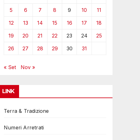
5
6
7
8
9
10
11
12
13
14
15
16
17
18
19
20
21
22
23
24
25
26
27
28
29
30
31
« Set
Nov »
LINK
Terra & Tradizione
Numeri Arretrati