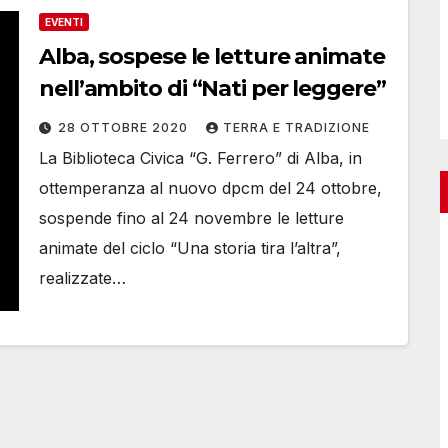
EVENTI
Alba, sospese le letture animate
nell’ambito di “Nati per leggere”
28 OTTOBRE 2020
TERRA E TRADIZIONE
La Biblioteca Civica “G. Ferrero” di Alba, in
ottemperanza al nuovo dpcm del 24 ottobre,
sospende fino al 24 novembre le letture
animate del ciclo “Una storia tira l’altra”,
realizzate…