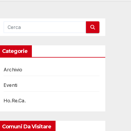
Categorie
Archivio
Eventi
Ho.Re.Ca.
Comuni Da Visitare