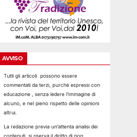
AVVISO
Tutti gli articoli possono essere
commentati da terzi, purché espressi con
educazione , senza ledere l’immagine di
alcuno, e nel pieno rispetto delle opinioni
altrui.
La redazione previa un’attenta analisi dei
contenuti, si riserva il diritto di non