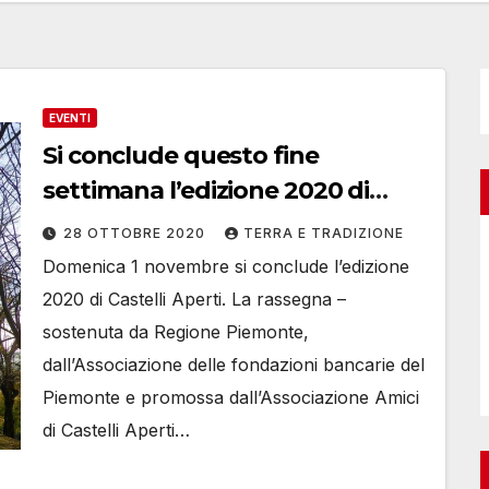
EVENTI
Si conclude questo fine
settimana l’edizione 2020 di
Castelli Aperti
28 OTTOBRE 2020
TERRA E TRADIZIONE
Domenica 1 novembre si conclude l’edizione
2020 di Castelli Aperti. La rassegna –
sostenuta da Regione Piemonte,
dall’Associazione delle fondazioni bancarie del
Piemonte e promossa dall’Associazione Amici
di Castelli Aperti…