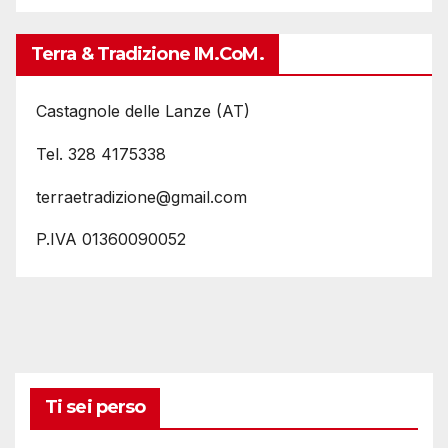
Terra & Tradizione IM.coM.
Castagnole delle Lanze (AT)
Tel. 328 4175338
terraetradizione@gmail.com
P.IVA 01360090052
Ti sei perso