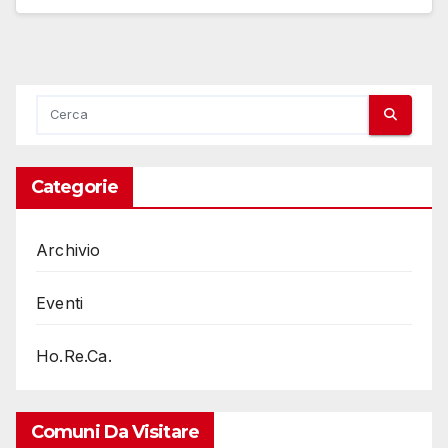
Categorie
Archivio
Eventi
Ho.Re.Ca.
Comuni Da Visitare