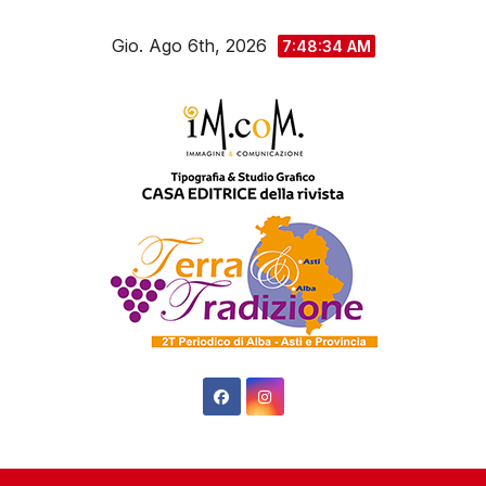
Salta
Gio. Ago 6th, 2026
al
7:48:34 AM
contenuto