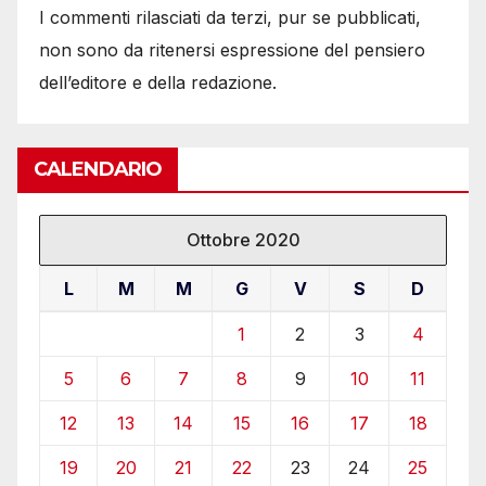
I commenti rilasciati da terzi, pur se pubblicati,
non sono da ritenersi espressione del pensiero
dell’editore e della redazione.
CALENDARIO
Ottobre 2020
L
M
M
G
V
S
D
1
2
3
4
5
6
7
8
9
10
11
12
13
14
15
16
17
18
19
20
21
22
23
24
25