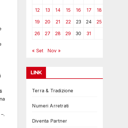
12
13
14
15
16
17
18
19
20
21
22
23
24
25
e
26
27
28
29
30
31
e
« Set
Nov »
LINK
i
Terra & Tradizione
di
una
Numeri Arretrati
 –.
Diventa Partner