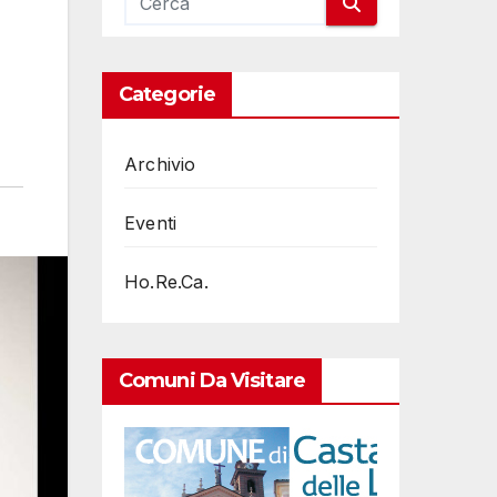
Categorie
Archivio
Eventi
Ho.Re.Ca.
Comuni Da Visitare