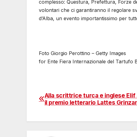
complesso: Questura, Prefettura, Forze dell’
volontari che ci garantiranno il regolare 
d’Alba, un evento importantissimo per tutto 
Foto Giorgio Perottino – Getty Images
for Ente Fiera Internazionale del Tartufo 
Alla scrittrice turca e inglese Eli
Navigazione
il premio letterario Lattes Grinza
articoli