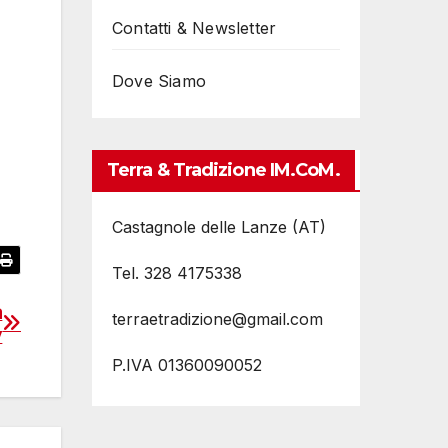
Contatti & Newsletter
Dove Siamo
Terra & Tradizione IM.coM.
Castagnole delle Lanze (AT)
Tel. 328 4175338
a
terraetradizione@gmail.com
y
P.IVA 01360090052