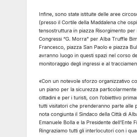
Infine, sono state istituite delle aree circos
(presso il Cortile della Maddalena che osp
tensostruttura in piazza Risorgimento per i
Congressi “G. Morra” per Alba Truffle Bim
Francesco, piazza San Paolo e piazza Bubbi
avranno luogo in questi spazi nel corso del
monitoraggio degli ingressi e al tracciament
«Con un notevole sforzo organizzativo con
un piano per la sicurezza particolarmente 
cittadini e per i turisti, con l’obiettivo pri
tutti visitatori che prenderanno parte alle
nota congiunta il Sindaco della Città di Al
Emanuele Bolla e la Presidente dell’Ente Fi
Ringraziamo tutti gli interlocutori con i qu