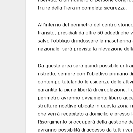
fruire della Fiera in completa sicurezza.
All’interno del perimetro del centro storico 
transito, presidiati da oltre 50 addetti che
salvo l’obbligo di indossare la mascherina a
nazionale, sarà prevista la rilevazione de
Da questa area sarà quindi possibile entra
ristretto, sempre con l’obiettivo primario di
contempo tutelando le esigenze delle attivit
garantita la piena libertà di circolazione. I 
perimetro avranno ovviamente libero accesso
strutture ricettive ubicate in questa zona r
che verrà recapitato a domicilio e presso l
Risorgimento si occuperà della gestione degl
avranno possibilità di accesso da tutti i var