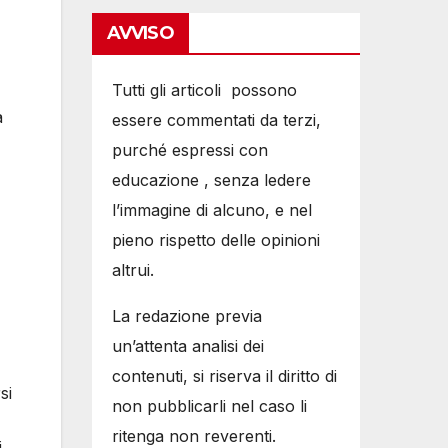
AVVISO
Tutti gli articoli possono
a
essere commentati da terzi,
purché espressi con
educazione , senza ledere
l’immagine di alcuno, e nel
pieno rispetto delle opinioni
altrui.
La redazione previa
un’attenta analisi dei
contenuti, si riserva il diritto di
si
non pubblicarli nel caso li
ritenga non reverenti.
i