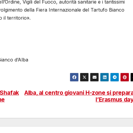
Ordine, Vigili del Fuoco, autorità sanitarie e i tantissimi
svolgimento della Fiera Internazionale del Tartufo Bianco
il territorio».
Bianco d’Alba
f Shafak
Alba, al centro giovani H-zone si prepar
ne
l’Erasmus da