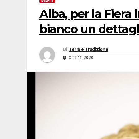
EVENTI
Alba, per la Fiera
bianco un dettagl
Di
Terra e Tradizione
OTT 11, 2020