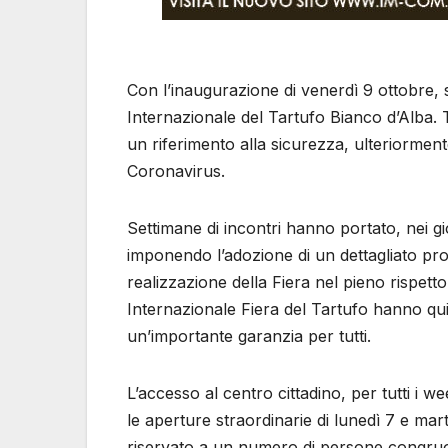
Con l’inaugurazione di venerdì 9 ottobre, s
Internazionale del Tartufo Bianco d’Alba. T
un riferimento alla sicurezza, ulteriormente
Coronavirus.
Settimane di incontri hanno portato, nei gi
imponendo l’adozione di un dettagliato prot
realizzazione della Fiera nel pieno rispet
Internazionale Fiera del Tartufo hanno qu
un’importante garanzia per tutti.
L’accesso al centro cittadino, per tutti i 
le aperture straordinarie di lunedì 7 e mar
riservato a un numero di persone congruo