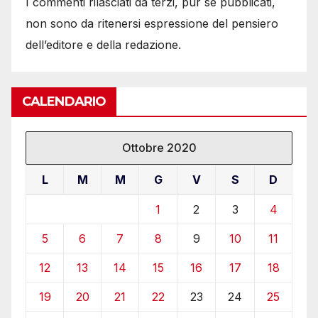
I commenti rilasciati da terzi, pur se pubblicati,
non sono da ritenersi espressione del pensiero
dell’editore e della redazione.
CALENDARIO
Ottobre 2020
L
M
M
G
V
S
D
1
2
3
4
5
6
7
8
9
10
11
12
13
14
15
16
17
18
19
20
21
22
23
24
25