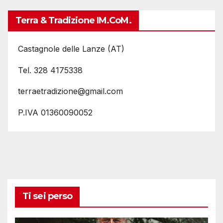
Terra & Tradizione IM.coM.
Castagnole delle Lanze (AT)
Tel. 328 4175338
terraetradizione@gmail.com
P.IVA 01360090052
Ti sei perso