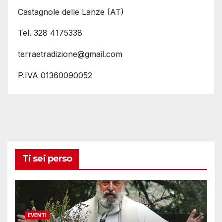
Castagnole delle Lanze (AT)
Tel. 328 4175338
terraetradizione@gmail.com
P.IVA 01360090052
Ti sei perso
EVENTI