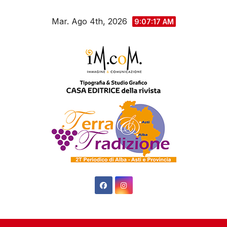
Salta
Mar. Ago 4th, 2026
al
9:07:18 AM
contenuto