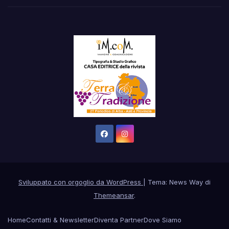
Sviluppato con orgoglio da WordPress
|
Tema: News Way di
Themeansar
.
Home
Contatti & Newsletter
Diventa Partner
Dove Siamo