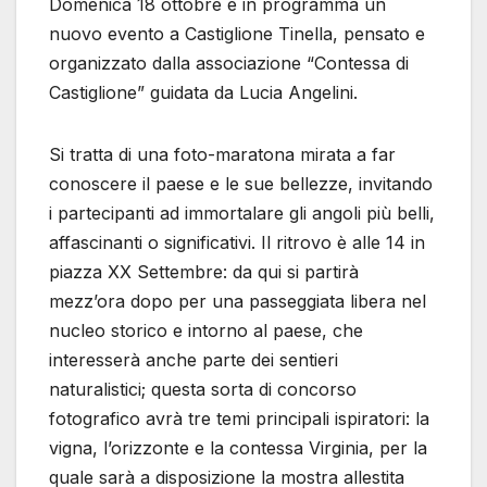
Domenica 18 ottobre è in programma un
nuovo evento a Castiglione Tinella, pensato e
organizzato dalla associazione “Contessa di
Castiglione” guidata da Lucia Angelini.
Si tratta di una foto-maratona mirata a far
conoscere il paese e le sue bellezze, invitando
i partecipanti ad immortalare gli angoli più belli,
affascinanti o significativi. Il ritrovo è alle 14 in
piazza XX Settembre: da qui si partirà
mezz’ora dopo per una passeggiata libera nel
nucleo storico e intorno al paese, che
interesserà anche parte dei sentieri
naturalistici; questa sorta di concorso
fotografico avrà tre temi principali ispiratori: la
vigna, l’orizzonte e la contessa Virginia, per la
quale sarà a disposizione la mostra allestita