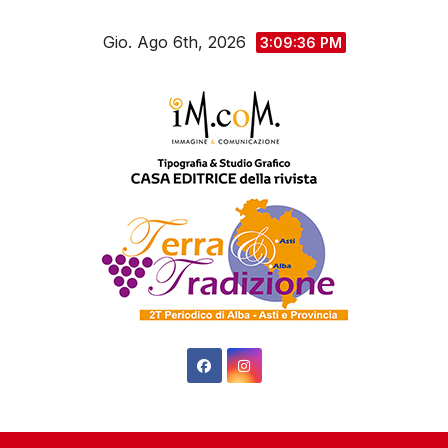
Salta
Gio. Ago 6th, 2026
al
3:09:38 PM
contenuto