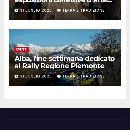
contemporanea
31 LUGLIO 2026
TERRA E TRADIZIONE
EVENTI
Alba, fine settimana dedicato
al Rally Regione Piemonte
31 LUGLIO 2026
TERRA E TRADIZIONE