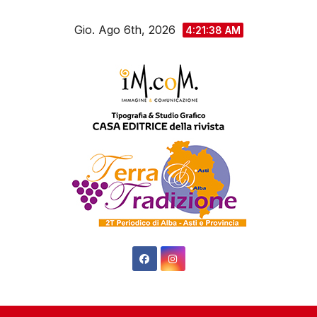
Salta
Gio. Ago 6th, 2026
al
4:21:39 AM
contenuto