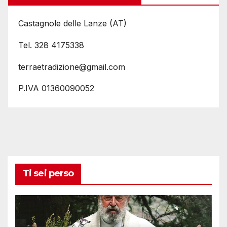
Castagnole delle Lanze (AT)
Tel. 328 4175338
terraetradizione@gmail.com
P.IVA 01360090052
Ti sei perso