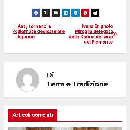
Asti, tornano le
Ivana Brignolo
Navigazione
giornate dedicate alle
Miroglio delegata
figurine
delle Donne del vino
articoli
del Piemonte
Di
Terra e Tradizione
Articoli correlati