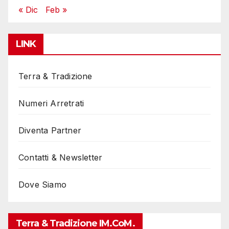
« Dic
Feb »
LINK
Terra & Tradizione
Numeri Arretrati
Diventa Partner
Contatti & Newsletter
Dove Siamo
Terra & Tradizione IM.coM.