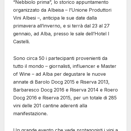
“Nebbiolo prima”, lo storico appuntamento
organizzato da Albeisa – l’Unione Produttori
Vini Albesi –, anticipa le sue date dalla
primavera all’inverno, e si terrà dal 23 al 27
gennaio, ad Alba, presso le sale dell’Hotel I
Castelli.
Sono circa 50 i partecipanti provenienti da
tutto il mondo – giornalisti, influencer e Master
of Wine – ad Alba per degustare le nuove
annate di Barolo Docg 2015 e Riserva 2013,
Barbaresco Docg 2016 e Riserva 2014 e Roero
Docg 2016 e Riserva 2015, per un totale di 285
vini delle 201 cantine aderenti alla
manifestazione.
Un grande evento che vede protagonisti i vini a